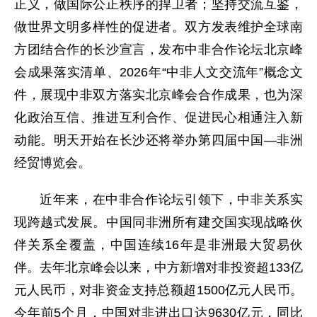
正义，做国际公正秩序的捍卫者；坚持交流互鉴，
做世界文明多样性的促进者。双方发表维护全球南
方团结合作的长沙宣言，发布中非合作论坛北京峰
会成果落实清单、2026年“中非人文交流年”概念文
件，展现中非双方落实北京峰会合作成果，也为深
化政治互信、推进互利合作、促进民心相通注入新
动能。明天开始在长沙还将举办第四届中国—非洲
经贸博览会。
近年来，在中非合作论坛引领下，中非关系实
现跨越式发展。中国同非洲所有建交国实现战略伙
伴关系全覆盖，中国连续16年是非洲最大贸易伙
伴。去年北京峰会以来，中方新增对非投资超133亿
元人民币，对非资金支持总额超1500亿元人民币。
今年前5个月，中国对非进出口达9630亿元，同比