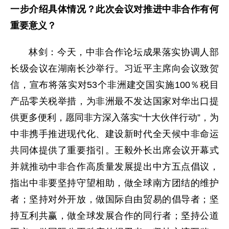
一步介绍具体情况？此次会议对推进中非合作有何
重要意义？
林剑：今天，中非合作论坛成果落实协调人部
长级会议在湖南长沙举行。习近平主席向会议致贺
信，宣布将落实对53个非洲建交国实施100％税目
产品零关税举措，为非洲最不发达国家对华出口提
供更多便利，愿同非方深入落实“十大伙伴行动”，为
中非携手推进现代化、建设新时代全天候中非命运
共同体提供了重要指引。王毅外长出席会议开幕式
并就推动中非合作高质量发展提出中方五点倡议，
指出中非要坚持守望相助，做全球南方团结的维护
者；坚持对外开放，做国际自由贸易的倡导者；坚
持互利共赢，做全球发展合作的同行者；坚持公道