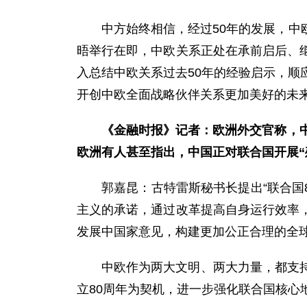
中方始终相信，经过50年的发展，
晤举行在即，中欧关系正处在承前启后、
入总结中欧关系过去50年的经验启示，顺
开创中欧全面战略伙伴关系更加美好的未
《金融时报》记者：欧洲外交官称，
欧洲有人甚至指出，中国正对联合国开展“
郭嘉昆：
古特雷斯秘书长提出“联合国
主义的承诺，通过改革提高自身运行效率
发展中国家意见，构建更加公正合理的全
中欧作为两大文明、两大力量，都支
立80周年为契机，进一步强化联合国核心