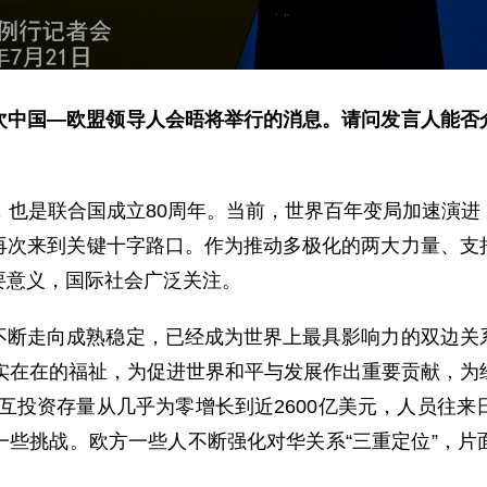
次中国—欧盟领导人会晤将举行的消息。请问发言人能否
，也是联合国成立80周年。当前，世界百年变局加速演
再次来到关键十字路口。作为推动多极化的两大力量、支
要意义，国际社会广泛关注。
不断走向成熟稳定，已经成为世界上最具影响力的双边关
实实在在的福祉，为促进世界和平与发展作出重要贡献，为
，相互投资存量从几乎为零增长到近2600亿美元，人员往
一些挑战。欧方一些人不断强化对华关系“三重定位”，片
。