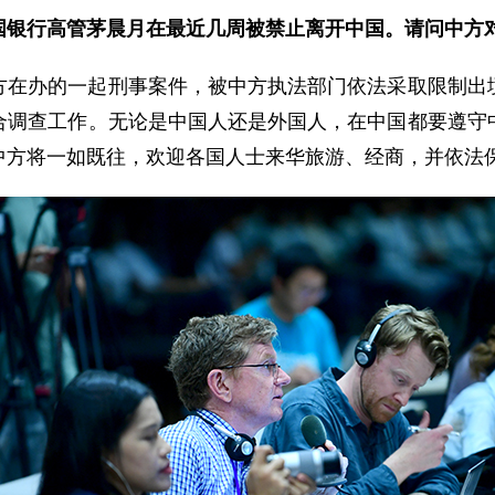
国银行高管茅晨月在最近几周被禁止离开中国。请问中方
方在办的一起刑事案件，被中方执法部门依法采取限制出
合调查工作。无论是中国人还是外国人，在中国都要遵守
中方将一如既往，欢迎各国人士来华旅游、经商，并依法