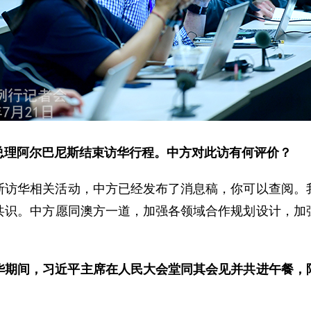
总理阿尔巴尼斯结束访华行程。中方对此访有何评价？
斯访华相关活动，中方已经发布了消息稿，你可以查阅。
共识。中方愿同澳方一道，加强各领域合作规划设计，加
华期间，习近平主席在人民大会堂同其会见并共进午餐，