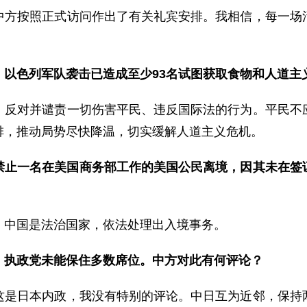
中方按照正式访问作出了有关礼宾安排。我相信，每一场
，以色列军队袭击已造成至少93名试图获取食物和人道主
，反对并谴责一切伤害平民、违反国际法的行为。平民不
排，推动局势尽快降温，切实缓解人道主义危机。
禁止一名在美国商务部工作的美国公民离境，因其未在签
。中国是法治国家，依法处理出入境事务。
，执政党未能保住多数席位。中方对此有何评论？
这是日本内政，我没有特别的评论。中日互为近邻，保持