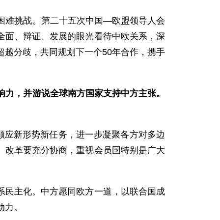
困难挑战。第二十五次中国—欧盟领导人会
全面、辩证、发展的眼光看待中欧关系，深
超越分歧，共同规划下一个50年合作，携手
响力，并游说全球南方国家支持中方主张。
国顺应新形势新任务，进一步凝聚各方对多边
。改革要充分协商，重视会员国特别是广大
系民主化。中方愿同欧方一道，以联合国成
动力。