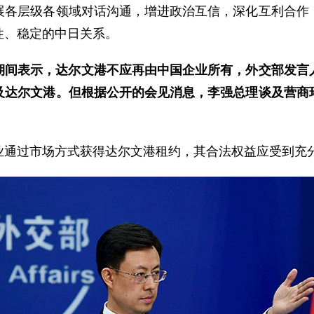
展各层级各领域对话沟通，增进政治互信，深化互利合作
性、稳定的中日关系。
期间表示，达尔文港不应再由中国企业所有，外交部发言
及达尔文港。但根据公开的会见消息，李强总理谈及营商
业通过市场方式获得达尔文港租约，其合法权益应受到充