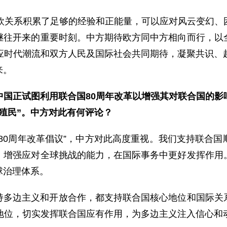
中欧关系积累了足够的经验和正能量，可以应对风云变幻、
继往开来的重要时刻。中方期待欧方同中方相向而行，以
应时代潮流和双方人民及国际社会共同期待，凝聚共识、
来。
中国正试图利用联合国80周年改革以增强其对联合国的影
殖民”。中方对此有何评论？
80周年改革倡议”，中方对此高度重视。我们支持联合
，增强应对全球挑战的能力，在国际事务中更好发挥作用
球治理体系。
持多边主义和开放合作，都支持联合国核心地位和国际关
地位，切实发挥联合国应有作用，为多边主义注入信心和