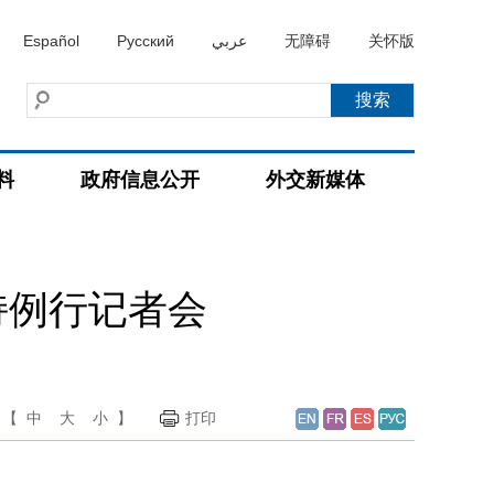
Español
Русский
عربي
无障碍
关怀版
料
政府信息公开
外交新媒体
持例行记者会
【
中
大
小
】
打印