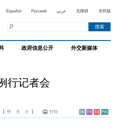
Español
Русский
عربي
无障碍
关怀版
料
政府信息公开
外交新媒体
持例行记者会
【
中
大
小
】
打印