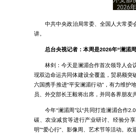
中共中央政治局常委、全国人大常委会
讲。
总台央视记者：本周是2026年“澜
林剑：今天是澜湄合作首次领导人会议
现双边命运共同体建设全覆盖，贸易额突破50
六国携手推进“平安澜湄行动”，有力维护
员、外交部长王毅将出席，并同各界朋友
今年“澜湄周”以“共同打造澜湄合作
碳、农业减贫等进行产业研讨、经验分享
明”“爱心行”、影像周、艺术节等活动。