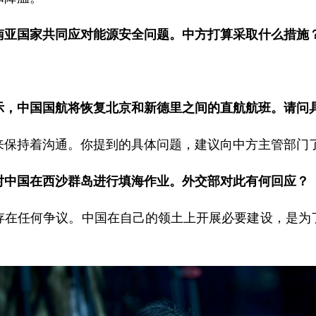
南亚国家共同应对能源安全问题。中方打算采取什么措施
示，中国国航将恢复北京和新德里之间的直航航班。请问
来保持着沟通。你提到的具体问题，建议向中方主管部门
对中国在西沙群岛进行填海作业。外交部对此有何回应？
存在任何争议。中国在自己的领土上开展必要建设，是为