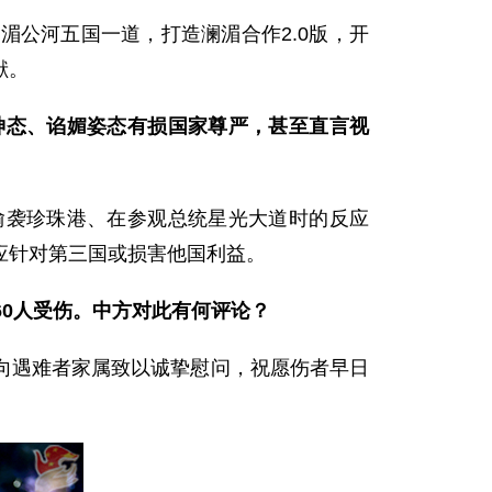
公河五国一道，打造澜湄合作2.0版，开
献。
神态、谄媚姿态有损国家尊严，甚至直言视
偷袭珍珠港、在参观总统星光大道时的反应
应针对第三国或损害他国利益。
60人受伤。中方对此有何评论？
向遇难者家属致以诚挚慰问，祝愿伤者早日