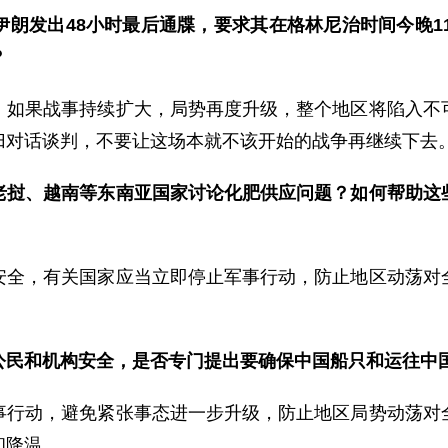
朗发出48小时最后通牒，要求其在格林尼治时间今晚1
？
。如果战事持续扩大，局势再度升级，整个地区将陷入不
归对话谈判，不要让这场本就不该开始的战争再继续下去
老挝、越南等东南亚国家讨论化肥供应问题？如何帮助这
安全，有关国家应当立即停止军事行动，防止地区动荡对
公民和机构安全，是否专门提出要确保中国船只和运往中
事行动，避免紧张事态进一步升级，防止地区局势动荡对
和降温。