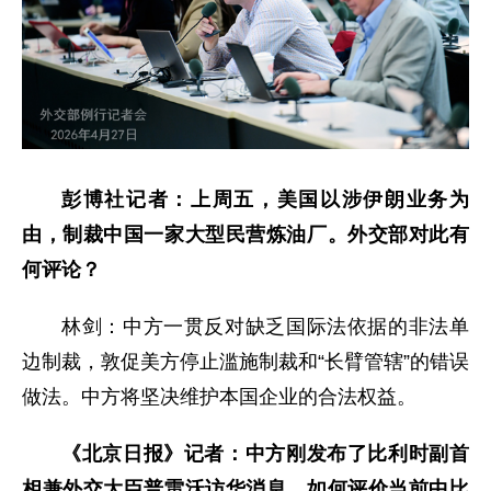
彭博社记者：上周五，美国以涉伊朗业务为
由，制裁中国一家大型民营炼油厂。外交部对此有
何评论？
林剑：中方一贯反对缺乏国际法依据的非法单
边制裁，敦促美方停止滥施制裁和“长臂管辖”的错误
做法。中方将坚决维护本国企业的合法权益。
《北京日报》记者：中方刚发布了比利时副首
相兼外交大臣普雷沃访华消息，如何评价当前中比