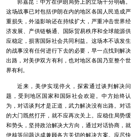
郭嘉昆：中方在伊朗局势上的立场十分明确。
这场战事已对包括伊朗在内的地区各国人民造成严
重损失，外溢影响还在持续扩大，严重冲击世界经
济发展、产供链畅通、国际贸易秩序和全球能源供
应稳定，损害国际社会共同利益。这场本不该发生
的战事没有任何进行下去的必要，早一点找到解决
出路，对美伊双方有利，也对地区各国乃至整个世
界有利。
近来，美伊实现停火，探索通过谈判解决问
题，受到地区国家和国际社会欢迎。中方始终认
为，对话谈判才是正道，武力解决没有出路。对话
的大门既然打开，就不应再次关上。应稳住局势缓
和势头，坚持政治解决大方向，通过对话协商，就
伊核等问题达成兼顾各方关切的解决方案。应尽快