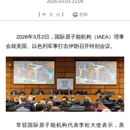
2026-03-03 21:09
【
中
大
小
】
打印
2026年3月2日，国际原子能机构（IAEA）理事
会就美国、以色列军事打击伊朗召开特别会议。
常驻国际原子能机构代表李松大使表示，美