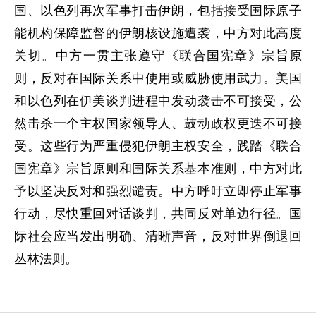
国、以色列再次军事打击伊朗，包括接受国际原子
能机构保障监督的伊朗核设施遭袭，中方对此高度
关切。中方一贯主张遵守《联合国宪章》宗旨原
则，反对在国际关系中使用或威胁使用武力。美国
和以色列在伊美谈判进程中发动袭击不可接受，公
然击杀一个主权国家领导人、鼓动政权更迭不可接
受。这些行为严重侵犯伊朗主权安全，践踏《联合
国宪章》宗旨原则和国际关系基本准则，中方对此
予以坚决反对和强烈谴责。中方呼吁立即停止军事
行动，尽快重回对话谈判，共同反对单边行径。国
际社会应当发出明确、清晰声音，反对世界倒退回
丛林法则。