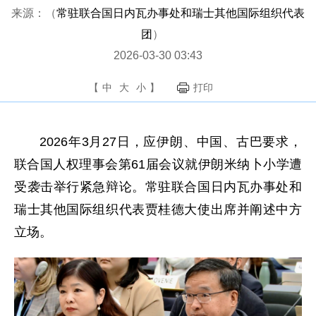
来源：（
常驻联合国日内瓦办事处和瑞士其他国际组织代表
团
）
2026-03-30 03:43
【
中
大
小
】
打印
2026年3月27日，应伊朗、中国、古巴要求，
联合国人权理事会第61届会议就伊朗米纳卜小学遭
受袭击举行紧急辩论。常驻联合国日内瓦办事处和
瑞士其他国际组织代表贾桂德大使出席并阐述中方
立场。