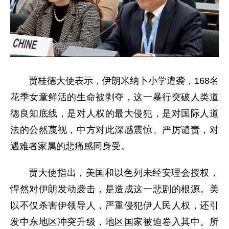
贾桂德大使表示，伊朗米纳卜小学遭袭，168名
花季女童鲜活的生命被剥夺，这一暴行突破人类道
德良知底线，是对人权的最大侵犯，是对国际人道
法的公然蔑视，中方对此深感震惊、严厉谴责，对
遇难者家属的悲痛感同身受。
贾大使指出，美国和以色列未经安理会授权，
悍然对伊朗发动袭击，是造成这一悲剧的根源。美
以不仅杀害伊领导人，严重侵犯伊人民人权，还引
发中东地区冲突升级，地区国家被迫卷入其中。所