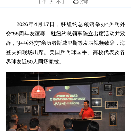
【
中
大
小
】
打印
2026年4月17日，驻纽约总领馆举办“乒乓外
交”55周年友谊赛。驻纽约总领事陈立出席活动并致
辞，“乒乓外交”亲历者斯威里斯等发表视频致辞，海
登夫妇现场出席。美国乒乓球国手、高校代表及各
界球友近50人同场竞技。