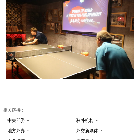
相关链接：
中央部委
驻外机构
地方外办
外交新媒体