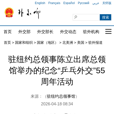
English
Français
Español
Русский
عربي
关怀版
首页
外交部
外交部长
外交动态
驻外机构
国家
首页
>
国家和组织
>
国家（地区）
>
北美洲
>
美国
>
驻外报道
驻纽约总领事陈立出席总领
馆举办的纪念“乒乓外交”55
周年活动
来源：（
驻纽约总领事馆
）
2026-04-18 08:34