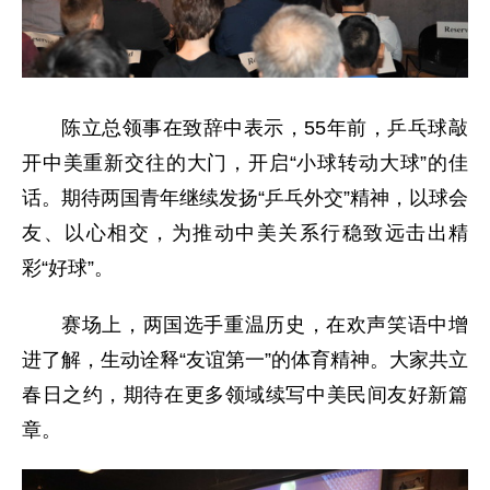
陈立总领事在致辞中表示，55年前，乒乓球敲
开中美重新交往的大门，开启“小球转动大球”的佳
话。期待两国青年继续发扬“乒乓外交”精神，以球会
友、以心相交，为推动中美关系行稳致远击出精
彩“好球”。
赛场上，两国选手重温历史，在欢声笑语中增
进了解，生动诠释“友谊第一”的体育精神。大家共立
春日之约，期待在更多领域续写中美民间友好新篇
章。