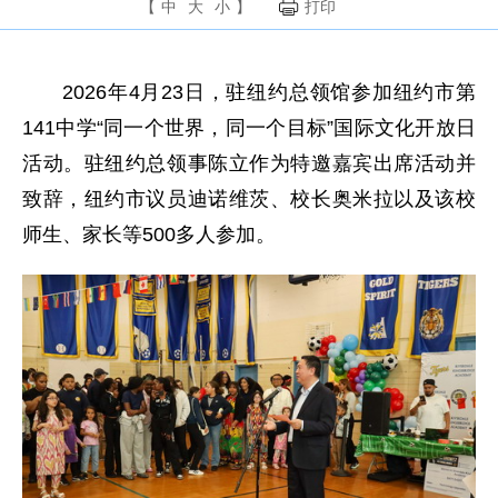
【
中
大
小
】
打印
2026年4月23日，驻纽约总领馆参加纽约市第
141中学“同一个世界，同一个目标”国际文化开放日
活动。驻纽约总领事陈立作为特邀嘉宾出席活动并
致辞，纽约市议员迪诺维茨、校长奥米拉以及该校
师生、家长等500多人参加。