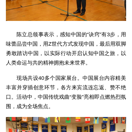
陈立总领事表示，感知中国的“诀窍”有3步，用
味蕾品尝中国，用Z世代方式发现中国，最后用双脚
勇敢踏访中国，以实际行动开启认知中国之旅，以
人类命运与共的精神拥抱未来世界。
现场共设40多个国家展台。中国展台内容精美
丰富并穿插创意环节，各方来宾流连忘返、赞不绝
口。活动中，中国传统戏曲“变脸”亮相即点燃热烈氛
围，成为全场焦点。