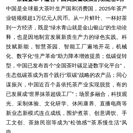
中国是全球最大茶叶生产国和消费国，2025年茶产
业链规模超1万亿元人民币。从一片鲜叶、一杯好茶
到一方经济，既是“绿水青山就是金山银山”的生动诠
释，也是因地制宜发展新质生产力的绿色实践。科
技赋新能，智慧茶园、智能工厂遍地开花，机械
化、数字化“生产革命”助力降本增效提质；低碳促转
型，中国已发布首个“全国茶叶碳足迹数字化平台”，
生态低碳茶成为首个践行“双碳”战略的农产品；同心
谋振兴，中国近百个县依托茶产业实现脱贫，有的
已发展成“世界抹茶超级工厂”；场景多融合，科技观
光、采制体验、文化研学、休闲康养、直播电商等
新业态新模式连点成线，围炉煮茶、创意调饮、手
工文创、茶旅民宿等成为“松弛感”“茶系慢生活”风
尚。