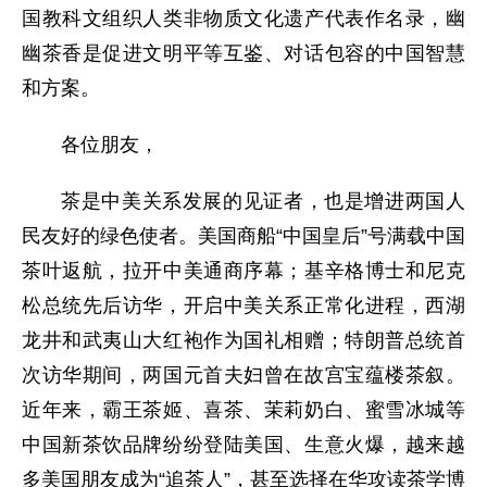
国教科文组织人类非物质文化遗产代表作名录，幽
幽茶香是促进文明平等互鉴、对话包容的中国智慧
和方案。
各位朋友，
茶是中美关系发展的见证者，也是增进两国人
民友好的绿色使者。美国商船“中国皇后”号满载中国
茶叶返航，拉开中美通商序幕；基辛格博士和尼克
松总统先后访华，开启中美关系正常化进程，西湖
龙井和武夷山大红袍作为国礼相赠；特朗普总统首
次访华期间，两国元首夫妇曾在故宫宝蕴楼茶叙。
近年来，霸王茶姬、喜茶、茉莉奶白、蜜雪冰城等
中国新茶饮品牌纷纷登陆美国、生意火爆，越来越
多美国朋友成为“追茶人”，甚至选择在华攻读茶学博