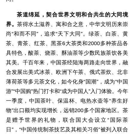
茶道绵延，契合世界文明和合共生的大同境
界。
茶得水土滋养、寓和合之意，中华文明历来崇
尚“和而不同”，追求“天下大同”。绿茶、白茶、黄
茶、青茶、红茶、黑茶6大茶类和2000多种茶品各
具特色，酸茶、烧茶、酥油茶等少数民族茶饮各美
其美。千百年来，中国茶经陆海两路走向世界，融
合发展出美式冰茶、欧洲下午茶、俄式茶炊、北非
薄荷茶等多元茶文化，如今化身“国潮”，成为“中国
游”“中国购”热门打卡和“成为中国人”入门体验。今年
一季度，中国茶叶、保温杯、电热水壶等“养生好
物”出口额均实现增长，远销200多个国家地区。茶
是赠予世界的礼物，联合国大会设立“国际茶
日”，“中国传统制茶技艺及其相关习俗”被列入联合