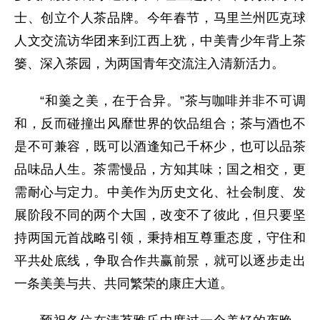
士、创立个人茶品牌。今年春节，马里兰州匹克球
人文交流访华团来到江西上犹，中美青少年背上茶
篓、深入茶园，为两国青年交流注入清新活力。
“和羹之美，在于合异。”茶与咖啡并非不可调
和，反而碰撞出风靡世界的饮品组合；茶与酒也不
是不可兼容，既可以酒逢知己千杯少，也可以品茶
品味品人生。茶需慢品，方知其味；国之相交，更
需耐心与定力。中美作为历史文化、社会制度、发
展阶段不同的两个大国，改变不了彼此，但只要坚
持两国元首战略引领，秉持相互尊重态度，守住和
平共处底线，争取合作共赢前景，就可以逐步走出
一条美美与共、共同繁荣的康庄大道。