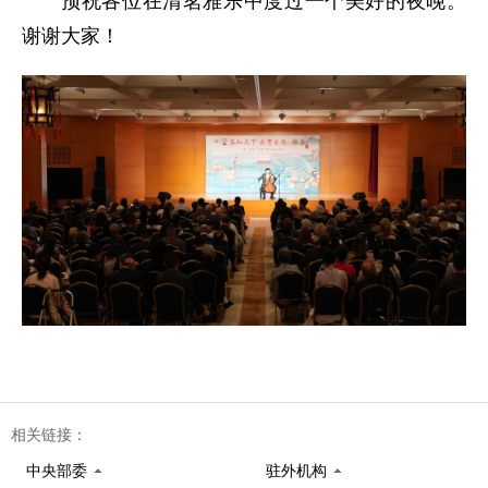
预祝各位在清茗雅乐中度过一个美好的夜晚。
谢谢大家！
相关链接：
中央部委
驻外机构