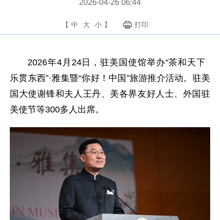
2026-04-26 06:44
【
中
大
小
】
打印
2026年4月24日，驻美国使馆举办“茶和天下
乐贯东西”·雅集暨“你好！中国”旅游推介活动。驻美
国大使谢锋和夫人王丹、美各界友好人士、外国驻
美使节等300多人出席。