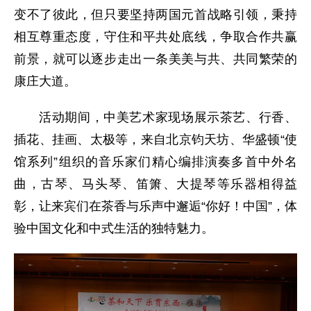
变不了彼此，但只要坚持两国元首战略引领，秉持
相互尊重态度，守住和平共处底线，争取合作共赢
前景，就可以逐步走出一条美美与共、共同繁荣的
康庄大道。
活动期间，中美艺术家现场展示茶艺、行香、
插花、挂画、太极等，来自北京钧天坊、华盛顿“使
馆系列”组织的音乐家们精心编排演奏多首中外名
曲，古琴、马头琴、笛箫、大提琴等乐器相得益
彰，让来宾们在茶香与乐声中邂逅“你好！中国”，体
验中国文化和中式生活的独特魅力。