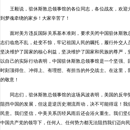
王毅说，驻休斯敦总领事馆的各位同志，各位战友，欢迎大
到梦魂牵绕的家乡！大家辛苦了！
面对美方违反国际关系基本准则，要求关闭中国驻休斯敦总
志们临危不乱，处变不惊，牢记祖国人民的嘱托，履行外交人
坚决维护了国家的核心利益，坚决维护了国家和民族的尊严，
以自己的实际行动表明，中国驻休斯敦总领事馆是一个坚强、
时刻顶得住、冲得上、有理想、有担当的外交战士。在这里，
的敬意！
同志们，驻休斯敦总领事馆的这场风波表明，美国的反华势
阻挡中国的发展，但这是逆历史潮流而动，决不可能得逞！我
民意。我们坚信，中美关系历经风雨后还会浴火重生。我们坚
中国共产党的领导下，任何人、任何势力都无法阻挡我们迈向