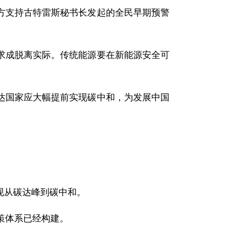
方支持古特雷斯秘书长发起的全民早期预警
求成脱离实际。传统能源要在新能源安全可
达国家应大幅提前实现碳中和，为发展中国
现从碳达峰到碳中和。
策体系已经构建。