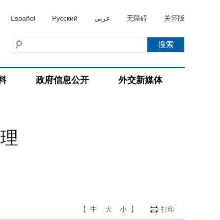
Español
Русский
عربي
无障碍
关怀版
料
政府信息公开
外交新媒体
治理
【
中
大
小
】
打印