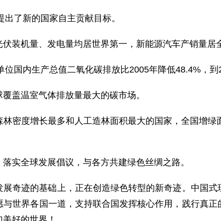
，提出了新的国家自主贡献目标。
光伏装机量、发电量均居世界第一，新能源汽车产销量居
位国内生产总值二氧化碳排放比2005年降低48.4%，到20
球覆盖温室气体排放量最大的碳市场。
森林密度增长最多和人工造林面积最大的国家，全国增绿面
，落实全球发展倡议，与各方共建绿色丝绸之路。
发展奇迹的基础上，正在创造绿色转型的新奇迹。中国式
愿与世界各国一道，支持联合国发挥核心作用，践行真正
加美好的世界！