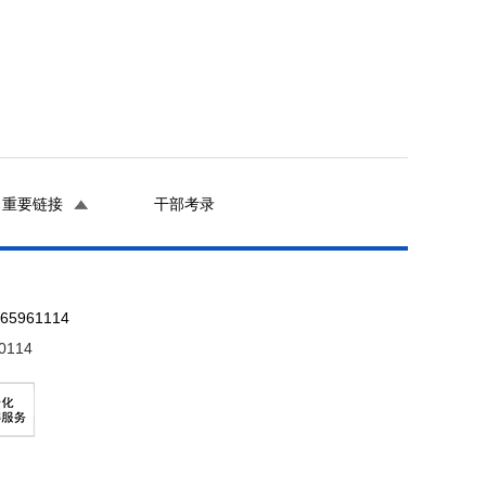
重要链接
干部考录
961114
0114