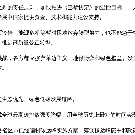
区别的责任原则，加快推进《巴黎协定》的温控目标。中
发展中国家提供资金、技术和能力建设支持。
冠疫情、能源危机等暂时困难放弃转型努力，也不能急于
，推进高质量公正转型。
挑战，各方都应摒弃单边主义、地缘博弈和绿色壁垒。发
信。
走生态优先、绿色低碳发展道路。
成全球最高碳排放强度降幅，用全球历史上最短的时间实
，各省区市已经编制碳达峰实施方案，落实碳达峰碳中和政