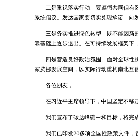
二是重视落实行动。要遵循共同但有
系统倡议。发达国家要切实兑现承诺，向
三是务实推进绿色转型。既不能因新
靠基础上逐步退出。在可持续发展框架下
四是营造良好政治氛围。面对全球性
家腾挪发展空间，以实际行动重构南北互
各位朋友，
在习近平主席领导下，中国坚定不移
我们宣布了碳达峰碳中和目标，将完
我们已印发20多项全国性政策文件