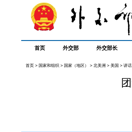
首页
外交部
外交部长
首页
>
国家和组织
>
国家（地区）
>
北美洲
>
美国
>
讲话
团