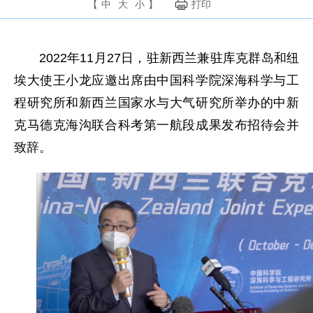
【
中
大
小
】
打印
2022年11月27日，驻新西兰兼驻库克群岛和纽
埃大使王小龙应邀出席由中国科学院深海科学与工
程研究所和新西兰国家水与大气研究所举办的中新
克马德克海沟联合科考第一航段成果发布招待会并
致辞。