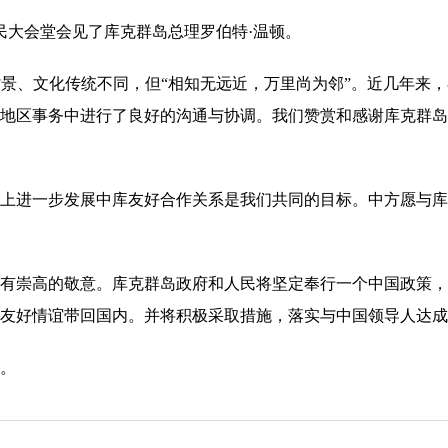
民大会堂会见了库克群岛总理罗伯特·温顿。
、文化传统不同，但“相知无远近，万里尚为邻”。近几年来，
地区事务中进行了良好的沟通与协调。我们赞赏和感谢库克群岛
进一步发展中库友好合作关系是我们共同的目标。中方愿与库
崇高的敬意。库克群岛政府和人民将坚定奉行一个中国政策，
友好情谊带回国内。并将积极采取措施，落实与中国领导人达成
。