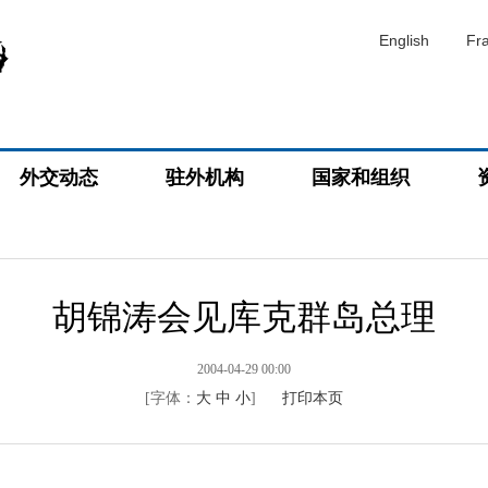
English
Fr
外交动态
驻外机构
国家和组织
胡锦涛会见库克群岛总理
2004-04-29 00:00
[字体：
大
中
小
]
打印本页