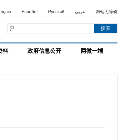
ançais
Español
Русский
عربي
网站无障碍
资料
政府信息公开
两微一端