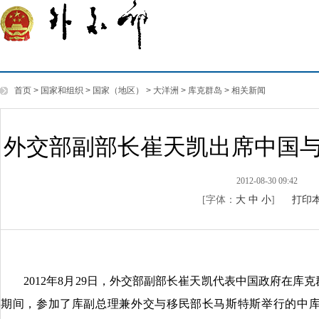
首页
>
国家和组织
>
国家（地区）
>
大洋洲
>
库克群岛
>
相关新闻
外交部副部长崔天凯出席中国与
2012-08-30 09:42
[字体：
大
中
小
]
打印
2012年8月29日，外交部副部长崔天凯代表中国政府在库克
期间，参加了库副总理兼外交与移民部长马斯特斯举行的中库