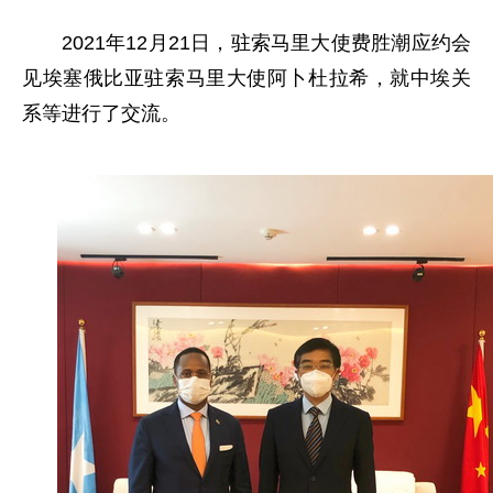
2021年12月21日，驻索马里大使
费胜潮应约会
见埃塞俄比亚驻索马里大使阿卜杜拉希，就中埃关
系等进行了交流。