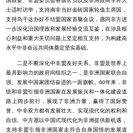
国政要、非盟委员会各级官员以及非洲政商学界人
士适时访华，支持南非当好金砖国家轮值主席国，
支持乌干达办好不结盟国家首脑会议，愿同非方进
一步深化治国理政和发展经验交流互鉴，在涉及核
心利益和重大关切问题上坚定相互支持，为构建高
水平中非命运共同体奠定坚实基础。
二是不断深化中非盟友好关系。非盟是世界上
最具影响力的政府间组织之一，是非洲国家联合自
强、发展中国家团结奋进的一面旗帜。60年来，非
统和非盟引领非洲国家在发展振兴和一体化建设道
路上阔步前行，展现了非洲力量，赢得了国际赞
誉。中非双方都有发展壮大、实现现代化的权利和
自信。中方愿以中国式现代化为非洲提供新机遇，
支持非盟引领非洲国家走符合自身国情的发展道