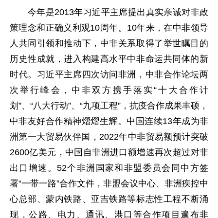
今年是2013年习近平主席提出真实亲诚对非政
策理念和正确义利观10周年。10年来，在中非领导
人共同引领和推动下，中非关系取得了举世瞩目的
历史性成就，进入构建高水平中非命运共同体的新
时代。习近平主席四次访问非洲，中非合作论坛两
次举行峰会，中非双方携手落实“十大合作计
划”、“八大行动”、“九项工程”，抗疫合作成果丰硕，
中非友好合作精神熠熠生辉。中国连续13年成为非
洲第一大贸易伙伴国，2022年中非贸易额预计突破
2600亿美元，中国自非洲进口额增速再次超过对非
出口增速。52个非洲国家和非盟委员会同中方签
署“一带一路”合作文件，非盟会议中心、非洲疾控中
心总部、蒙内铁路、亚吉铁路等标志性工程不断涌
现，公路、电力、通讯、港口等合作项目遍布非