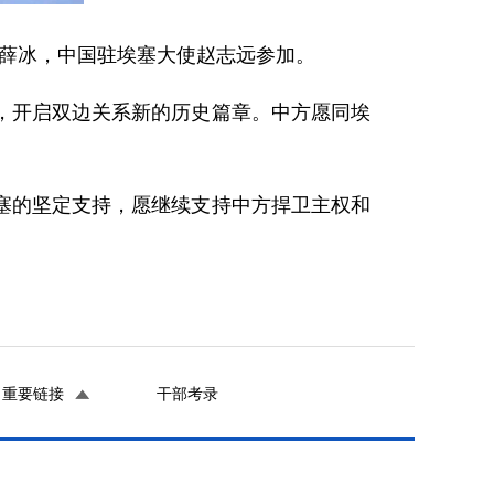
使薛冰，中国驻埃塞大使赵志远参加。
，开启双边关系新的历史篇章。中方愿同埃
塞的坚定支持，愿继续支持中方捍卫主权和
重要链接
干部考录