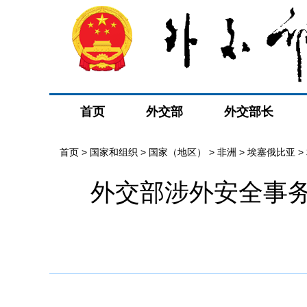
首页
外交部
外交部长
首页
>
国家和组织
>
国家（地区）
>
非洲
>
埃塞俄比亚
>
外交部涉外安全事