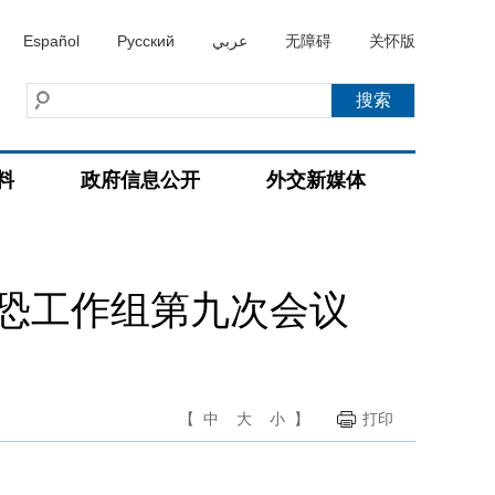
Español
Русский
عربي
无障碍
关怀版
料
政府信息公开
外交新媒体
恐工作组第九次会议
【
中
大
小
】
打印