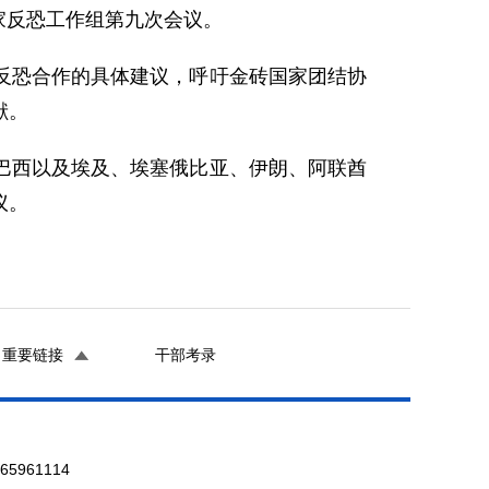
家反恐工作组第九次会议。
反恐合作的具体建议，呼吁金砖国家团结协
献。
巴西以及埃及、埃塞俄比亚、伊朗、阿联酋
议。
重要链接
干部考录
961114