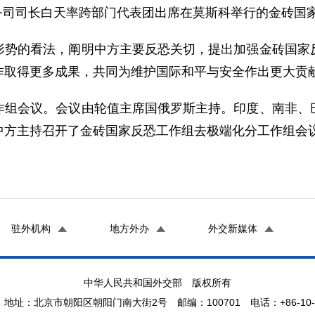
全事务司司长白天率跨部门代表团出席在莫斯科举行的金砖国
形势的看法，阐明中方主要反恐关切，提出加强金砖国家
作取得更多成果，共同为维护国际和平与安全作出更大贡
作组会议。会议由轮值主席国俄罗斯主持。印度、南非、
中方主持召开了金砖国家反恐工作组去极端化分工作组会
驻外机构
地方外办
外交新媒体
中华人民共和国外交部 版权所有
地址：北京市朝阳区朝阳门南大街2号 邮编：100701 电话：+86-10-65