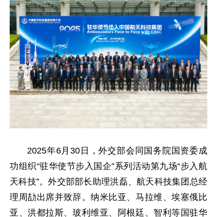
2025年6月30日，外交部会同国务院国资委成
功组织“驻华使节步入国企”系列活动第九场“步入航
天科技”。外交部部长助理洪磊、航天科技集团总经
理周劼出席并致辞。纳米比亚、马拉维、埃塞俄比
亚、洪都拉斯、玻利维亚、阿根廷、智利等国驻华