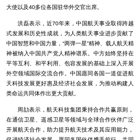
大使以及40多位各国驻华外交官出席。
洪磊表示，近70年来，中国航天事业取得跨越
式发展和历史性成就，为人类航天事业进步贡献了
中国智慧和中国力量，“两弹一星”精神、载人航天精
神被纳入中国共产党人精神谱系。中方始终坚持在
平等互利、和平利用、包容发展的基础上深入开展
外空领域国际交流合作。中国愿同各国一道促进航
天科技发展更好惠及经济社会发展，为推动构建人
类命运共同体作出更大贡献。
周劼表示，航天科技集团秉持合作共赢原则，
在通信卫星、遥感卫星等领域与全球合作伙伴广泛
开展航天合作，助力提升航天技术及其应用能力，
促进经济社会发展。愿同各国伙伴携手前行，共同