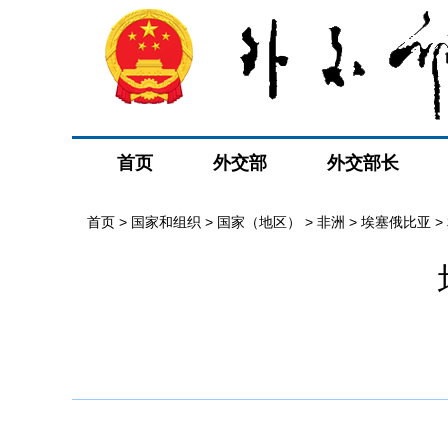
首页
外交部
外交部长
首页
>
国家和组织
>
国家（地区）
>
非洲
>
埃塞俄比亚
>