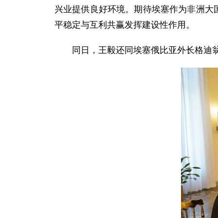
兴业提供良好环境。期待埃塞作为非洲大
平稳定与互利共赢发挥建设性作用。
同日，王毅还同埃塞俄比亚外长格迪