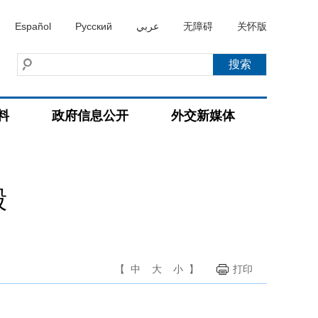
Español
Русский
عربي
无障碍
关怀版
料
政府信息公开
外交新媒体
毅
【
中
大
小
】
打印