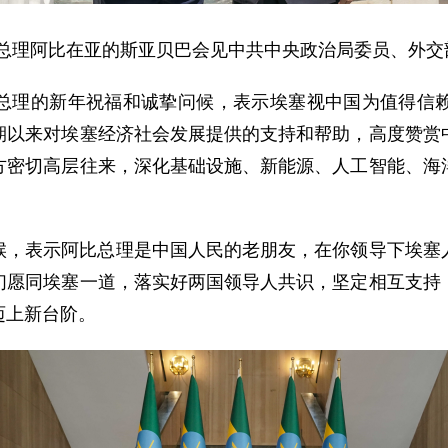
比亚总理阿比在亚的斯亚贝巴会见中共中央政治局委员、外
总理的新年祝福和诚挚问候，表示埃塞视中国为值得信
期以来对埃塞经济社会发展提供的支持和帮助，高度赞赏
方密切高层往来，深化基础设施、新能源、人工智能、海
。
候，表示阿比总理是中国人民的老朋友，在你领导下埃塞
们愿同埃塞一道，落实好两国领导人共识，坚定相互支持
迈上新台阶。