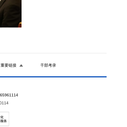
重要链接
干部考录
961114
0114