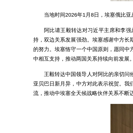
当地时间2026年1月8日，埃塞俄
阿比请王毅转达对习近平主席和李强
持，双边关系发展强劲。埃塞感谢中方长
的努力。埃塞恪守一个中国原则，愿同中
中相互支持，推动两国关系持续向前发展
王毅转达中国领导人对阿比的亲切问
亚贝巴日新月异，中方对此表示祝贺。我
流，推动中埃塞全天候战略伙伴关系不断