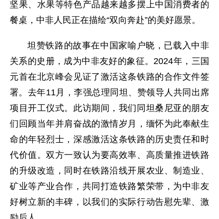
坚果、水果等特色产品越来越多摆上中国消费者的
餐桌，中非人民正在描绘“双向奔赴”的美好愿景。
坦赞铁路的故事在中国家喻户晓，已载入中非
关系的史册，成为中非友好的象征。2024年，三国
元首在北京峰会见证了激活这条铁路的合作文件签
署。去年11月，李强总理同坦、赞领导人共同出席
项目开工仪式。此访期间，我们同坦桑尼亚的朋友
们回顾当年并肩奋战的激情岁月，缅怀为此奉献生
命的年轻烈士，深感激活这条铁路的历史责任和时
代价值。双方一致认为要高效率、高质量推进铁路
的升级改造，同时在铁路沿线开展农业、制造业、
矿业等产业合作，共同打造铁路繁荣带，为中非友
好树立新的丰碑，以我们的实际行动告慰先辈、激
励后人。