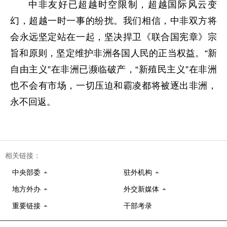
中非友好已超越时空限制，超越国际风云变
幻，超越一时一事的纷扰。我们相信，中非双方将
会永远坚定站在一起，坚决捍卫《联合国宪章》宗
旨和原则，坚定维护非洲各国人民的正当权益。“新
自由主义”在非洲已濒临破产，“新殖民主义”在非洲
也不会有市场，一切压迫和霸凌都将被逐出非洲，
永不回返。
相关链接：
中央部委
驻外机构
地方外办
外交新媒体
重要链接
干部考录