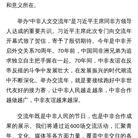
和意义所在。
举办“中非人文交流年”是习近平主席同非方领导
人达成的重要共识。习近平主席此次专门向交流年
开幕式致了贺信，寄予了殷切期待。今年是中非开
启外交关系70周年。70年前，中国同非洲兄弟为追
求独立自主把手握在一起。70年间，中非友谊在反
帝反殖的斗争中发展壮大，在发展振兴的时代潮流
中不断深化。举办交流年，就是要接续跑好中非世
代友好的接力赛，让中非人民越走越亲，中非合作
越做越广，中非友谊越来越深。
交流年既是中非人民的节日，也是中非合作成
果的展示。我们将通过近600场交流活动，汇聚青
年、文化、媒体等各方面力量，覆盖中非交往的各