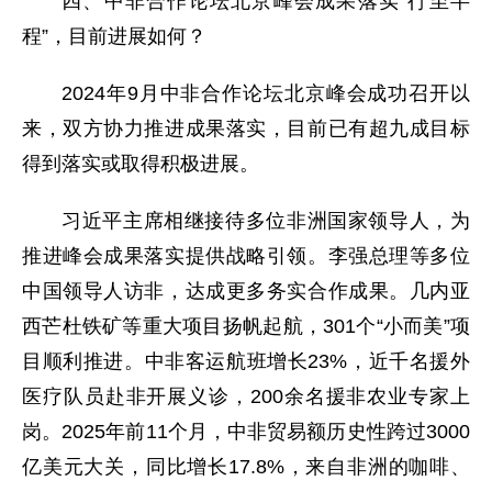
四、中非合作论坛北京峰会成果落实“行至半
程”，目前进展如何？
2024年9月中非合作论坛北京峰会成功召开以
来，双方协力推进成果落实，目前已有超九成目标
得到落实或取得积极进展。
习近平主席相继接待多位非洲国家领导人，为
推进峰会成果落实提供战略引领。李强总理等多位
中国领导人访非，达成更多务实合作成果。几内亚
西芒杜铁矿等重大项目扬帆起航，301个“小而美”项
目顺利推进。中非客运航班增长23%，近千名援外
医疗队员赴非开展义诊，200余名援非农业专家上
岗。2025年前11个月，中非贸易额历史性跨过3000
亿美元大关，同比增长17.8%，来自非洲的咖啡、