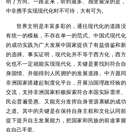
明了方向。一路走来，听到最多、感受最深的是，
中非携手实现现代化时不可待，大有可为。
世界文明是丰富多彩的，通往现代化的道路没
有统一的模板，不存在单一的范式。中国式现代化
的成功实践为广大发展中国家提供了有益借鉴和新
的选择。事实证明，现代化并不等于西方化，西方
化也不一定就能实现现代化，关键是要找到符合自
身国情、并能得到人民拥护的发展道路。中方愿同
非洲国家搭建起制度化平台，开展治国理政经验的
交流，支持非洲国家积极探索符合本国实际需求、
民众普遍受惠、又能充分发挥自身资源禀赋的成功
之道。其中的关键是在保持自身主权和文化认同前
提下提升自主发展能力，把国家和民族的前途掌握
在自己手里。