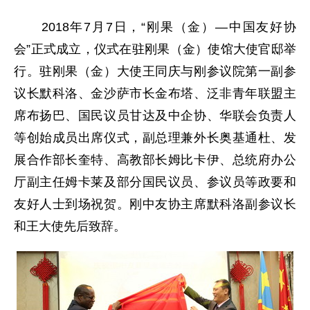
2018年7月7日，“刚果（金）—中国友好协
会”正式成立，仪式在驻刚果（金）使馆大使官邸举
行。驻刚果（金）大使王同庆与刚参议院第一副参
议长默科洛、金沙萨市长金布塔、泛非青年联盟主
席布扬巴、国民议员甘达及中企协、华联会负责人
等创始成员出席仪式，副总理兼外长奥基通杜、发
展合作部长奎特、高教部长姆比卡伊、总统府办公
厅副主任姆卡莱及部分国民议员、参议员等政要和
友好人士到场祝贺。刚中友协主席默科洛副参议长
和王大使先后致辞。