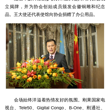
立揭牌，并为协会创始成员颁发会徽铜雕和纪念
品。王大使还代表使馆向协会捐赠了办公用品。
会场始终洋溢着热情友好的氛围。刚果国家电
视台、Tele50、Gigital Congo、B-One、刚通社、