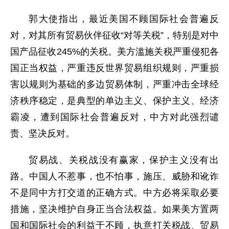
郭大使指出，最近美国不顾国际社会普遍反
对，对其所有贸易伙伴征收“对等关税”，特别是对中
国产品征收245%的关税。美方滥施关税严重侵犯各
国正当权益，严重违反世界贸易组织规则，严重损
害以规则为基础的多边贸易体制，严重冲击全球经
济秩序稳定，是典型的单边主义、保护主义、经济
霸凌，遭到国际社会普遍反对，中方对此强烈谴
责、坚决反对。
贸易战、关税战没有赢家，保护主义没有出
路。中国人不惹事，也不怕事，施压、威胁和讹诈
不是同中方打交道的正确方式。中方必将采取必要
措施，坚决维护自身正当合法权益。如果美方置两
国和国际社会的利益于不顾，执意打关税战、贸易