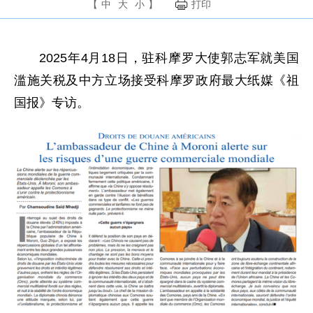
【
中
大
小
】
打印
2025年4月18日，驻科摩罗大使郭志军就美国
滥施关税及中方立场接受科摩罗政府最大纸媒《祖
国报》专访。