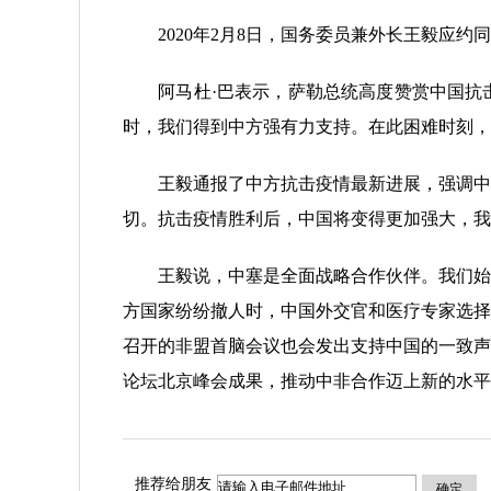
2020年2月8日，国务委员兼外长王毅应约
阿马杜·巴表示，萨勒总统高度赞赏中国抗击新
时，我们得到中方强有力支持。在此困难时刻，
王毅通报了中方抗击疫情最新进展，强调中国
切。抗击疫情胜利后，中国将变得更加强大，我
王毅说，中塞是全面战略合作伙伴。我们始终
方国家纷纷撤人时，中国外交官和医疗专家选择
召开的非盟首脑会议也会发出支持中国的一致声
论坛北京峰会成果，推动中非合作迈上新的水平
推荐给朋友
确定