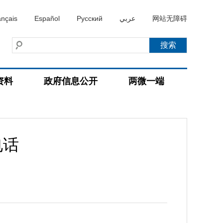
ançais
Español
Русский
عربي
网站无障碍
资料
政府信息公开
两微一端
电话