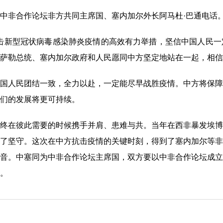
同中非合作论坛非方共同主席国、塞内加尔外长阿马杜·巴通电话
型冠状病毒感染肺炎疫情的高效有力举措，坚信中国人民一定能
萨勒总统、塞内加尔政府和人民愿同中方坚定地站在一起，相信
人民团结一致，全力以赴，一定能尽早战胜疫情。中方将保障
们的发展将更可持续。
在彼此需要的时候携手并肩、患难与共。当年在西非暴发埃博
了坚守。这次在中方抗击疫情的关键时刻，得到了塞内加尔等非
音。中塞同为中非合作论坛主席国，双方要以中非合作论坛成立
。