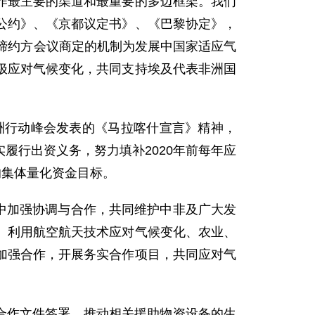
作最主要的渠道和最重要的多边框架。我们
公约》、《京都议定书》、《巴黎协定》，
缔约方会议商定的机制为发展中国家适应气
极应对气候变化，共同支持埃及代表非洲国
非洲行动峰会发表的《马拉喀什宣言》精神，
履行出资义务，努力填补2020年前每年应
新的集体量化资金目标。
中加强协调与合作，共同维护中非及广大发
、利用航空航天技术应对气候变化、农业、
加强合作，开展务实合作项目，共同应对气
合作文件签署，推动相关援助物资设备的生