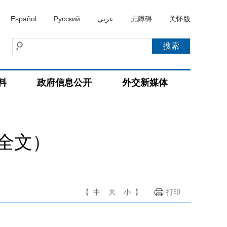
Español
Русский
عربي
无障碍
关怀版
料
政府信息公开
外交新媒体
全文）
【
中
大
小
】
打印