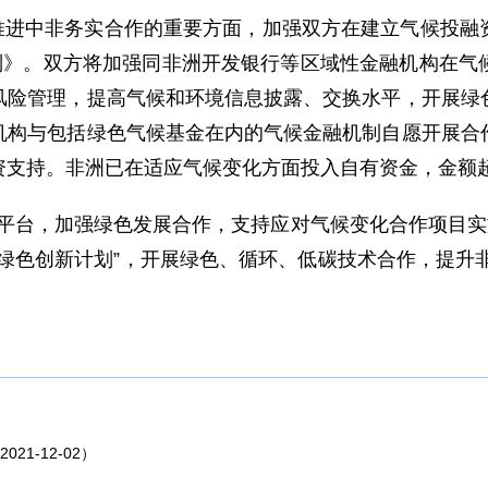
是推进中非务实合作的重要方面，加强双方在建立气候投融
原则》。双方将加强同非洲开发银行等区域性金融机构在气
风险管理，提高气候和环境信息披露、交换水平，开展绿
机构与包括绿色气候基金在内的气候金融机制自愿开展合
资支持。非洲已在适应气候变化方面投入自有资金，金额
心平台，加强绿色发展合作，支持应对气候变化合作项目实
绿色创新计划”，开展绿色、循环、低碳技术合作，提升非
。
1-12-02）