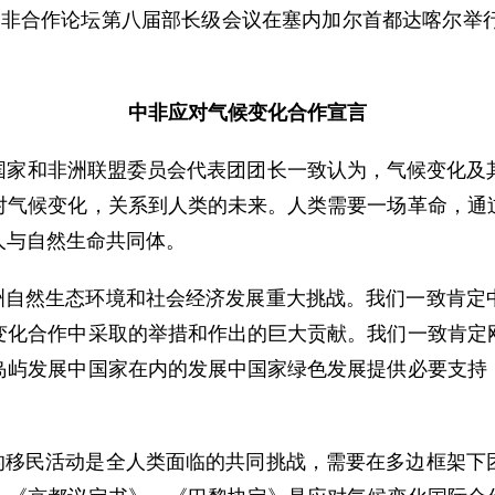
0日，中非合作论坛第八届部长级会议在塞内加尔首都达喀尔
中非应对气候变化合作宣言
洲国家和非洲联盟委员会代表团团长一致认为，气候变化
对气候变化，关系到人类的未来。人类需要一场革命，通
人与自然生命共同体。
非洲自然生态环境和社会经济发展重大挑战。我们一致肯定
变化合作中采取的举措和作出的巨大贡献。我们一致肯定
岛屿发展中国家在内的发展中国家绿色发展提供必要支持
生的移民活动是全人类面临的共同挑战，需要在多边框架下