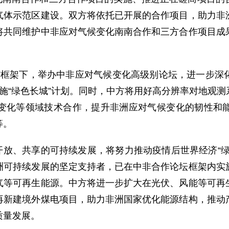
气体示范区建设。双方将依托已开展的合作项目，助力非
将共同维护中非应对气候变化南南合作和三方合作项目成
路”框架下，举办中非应对气候变化高级别论坛，进一步
施“绿色长城”计划。同时，中方将用好高分辨率对地观
变化等领域技术合作，提升非洲应对气候变化的韧性和
等。
开放、共享的可持续发展，将努力推动疫情后世界经济“
洲可持续发展的坚定支持者，已在中非合作论坛框架内实
气等可再生能源。中方将进一步扩大在光伏、风能等可再
再新建境外煤电项目，助力非洲国家优化能源结构，推动
质量发展。