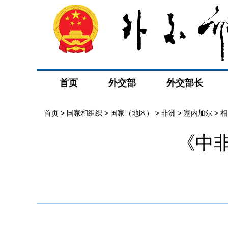
首页
外交部
外交部长
首页
>
国家和组织
>
国家（地区）
>
非洲
>
塞内加尔
>
相
《中