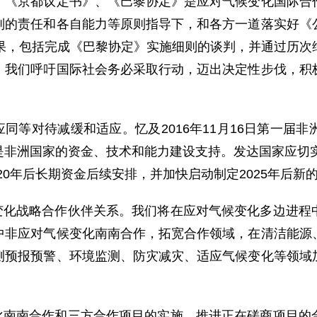
、《京都议定书》、《巴黎协定》是应对气候变化国际合
别的责任和各自能力等原则指导下，和各方一道落实好《
成果，包括完成《巴黎协定》实施细则的谈判，并通过历次
。我们呼吁国际社会务必采取行动，迈出决定性步伐，积
应同等对待减缓和适应。忆及2016年11月16日第一届
非洲国家的资金、技术和能力建设支持。发达国家应切实
020年后长期资金后续安排，并加快启动制定2025年后
候变化战略合作伙伴关系。我们将在应对气候变化多边进程
中非应对气候变化南南合作，拓宽合作领域，在清洁能源
测预报预警、环境监测、防灾减灾、适应气候变化等领域
变化南南合作和三方合作项目的实施、推进正在磋商项目的