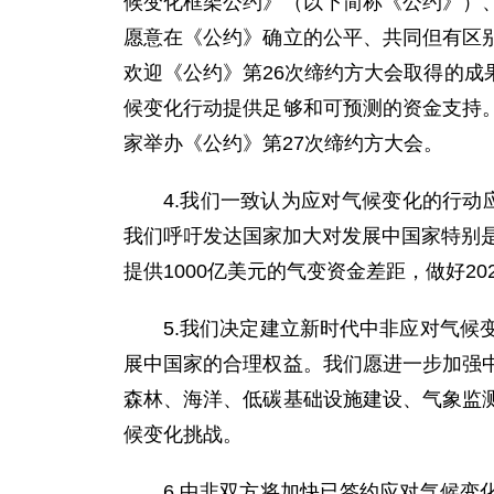
候变化框架公约》（以下简称《公约》）
愿意在《公约》确立的公平、共同但有区
欢迎《公约》第26次缔约方大会取得的
候变化行动提供足够和可预测的资金支持
家举办《公约》第27次缔约方大会。
4.我们一致认为应对气候变化的行动
我们呼吁发达国家加大对发展中国家特别是
提供1000亿美元的气变资金差距，做好2
5.我们决定建立新时代中非应对气
展中国家的合理权益。我们愿进一步加强
森林、海洋、低碳基础设施建设、气象监
候变化挑战。
6.中非双方将加快已签约应对气候