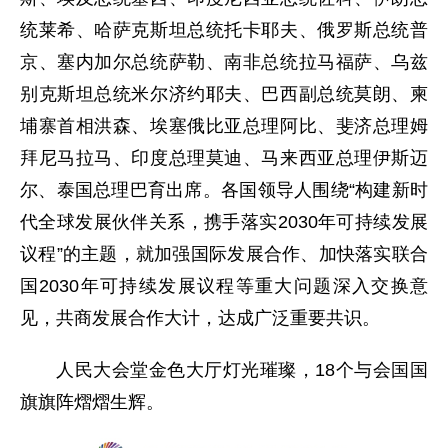
统莱希、哈萨克斯坦总统托卡耶夫、俄罗斯总统普
京、塞内加尔总统萨勒、南非总统拉马福萨、乌兹
别克斯坦总统米尔济约耶夫、巴西副总统莫朗、柬
埔寨首相洪森、埃塞俄比亚总理阿比、斐济总理姆
拜尼马拉马、印度总理莫迪、马来西亚总理伊斯迈
尔、泰国总理巴育出席。各国领导人围绕“构建新时
代全球发展伙伴关系，携手落实2030年可持续发展
议程”的主题，就加强国际发展合作、加快落实联合
国2030年可持续发展议程等重大问题深入交换意
见，共商发展合作大计，达成广泛重要共识。
人民大会堂金色大厅灯光璀璨，18个与会国国
旗旗阵熠熠生辉。