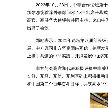
2023年10月23日，中非合作论
加尔总统首席外事顾问邓巴·巴出席开幕
高官、塞驻华大使锡拉共同主持。来自中国
出席了会议。
邓励表示，2021年论坛第八届部长
展。中方愿同非方坚定团结互信，创新发
上携手共进的中非实践，开辟发展中国家
非方与会高官和代表积极评价中非关
友好、互尊、互信、互利基础上积极推动非
和中国第二个百年奋斗目标，共筑高水平