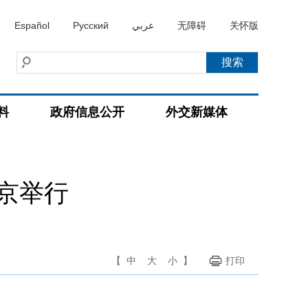
Español
Русский
عربي
无障碍
关怀版
料
政府信息公开
外交新媒体
京举行
【
中
大
小
】
打印