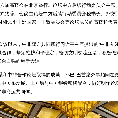
坛第十六届高官会在北京举行。论坛中方后续行动委员会主
式并致辞。会议由论坛中方后续行动委员会秘书长、外交
和53个非洲国家、非盟委员会等论坛成员的高官和代表
级会议以来，中非双方共同践行习近平主席提出的“中非友
展合作，坚定维护和平稳定，密切文明交流互鉴，积极做
联合自强的崭新大道。
系和中非合作论坛取得的成就。邓巴·巴首席外事顾问在致
中关系发展。非方愿与中方继续密切配合，做好明年论坛
中非命运共同体。