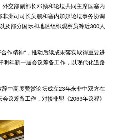
席、外交部副部长邓励和论坛共同主席国塞内
部非洲司司长吴鹏和塞内加尔论坛事务协调
以及部分国际和地区组织观察员等近300人
好合作精神”，推动后续成果落实取得重要进
好明年新一届会议筹备工作，以现代化道路
辞中高度赞赏论坛成立23年来非中双方在
会议筹备工作，对接非盟《2063年议程》