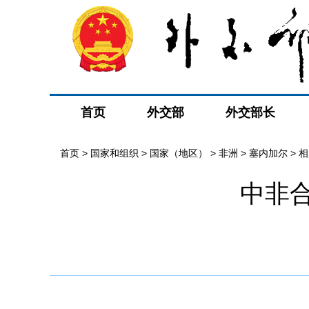
首页
外交部
外交部长
首页
>
国家和组织
>
国家（地区）
>
非洲
>
塞内加尔
>
相
中非