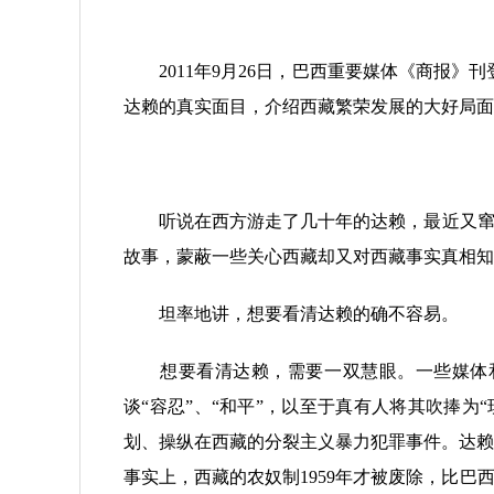
2011年9月26日，巴西重要媒体《商报》
达赖的真实面目，介绍西藏繁荣发展的大好局面
听说在西方游走了几十年的达赖，最近又窜到
故事，蒙蔽一些关心西藏却又对西藏事实真相知
坦率地讲，想要看清达赖的确不容易。
想要看清达赖，需要一双慧眼。一些媒体和达
谈“容忍”、“和平”，以至于真有人将其吹捧
划、操纵在西藏的分裂主义暴力犯罪事件。达赖
事实上，西藏的农奴制1959年才被废除，比巴