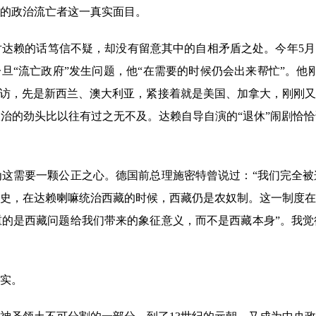
的政治流亡者这一真实面目。
赖的话笃信不疑，却没有留意其中的自相矛盾之处。今年5月，
一旦“流亡政府”发生问题，他“在需要的时候仍会出来帮忙”。他
窜访，先是新西兰、澳大利亚，紧接着就是美国、加拿大，刚刚
治的劲头比以往有过之无不及。达赖自导自演的“退休”闹剧恰
需要一颗公正之心。德国前总理施密特曾说过：“我们完全被
史，在达赖喇嘛统治西藏的时候，西藏仍是农奴制。这一制度在
的是西藏问题给我们带来的象征意义，而不是西藏本身”。我觉
实。