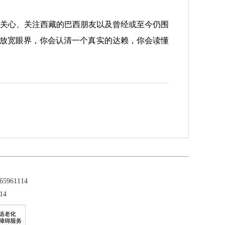
关心、关注西藏的巴西朋友以及曾经或至今仍围
，放宽眼界，你会认清一个真实的达赖，你会读懂
961114
14