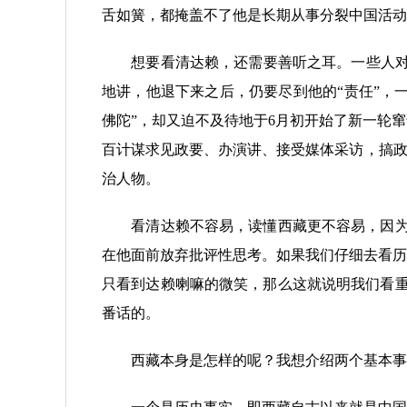
舌如簧，都掩盖不了他是长期从事分裂中国活动
想要看清达赖，还需要善听之耳。一些人对达
地讲，他退下来之后，仍要尽到他的“责任”，
佛陀”，却又迫不及待地于6月初开始了新一轮
百计谋求见政要、办演讲、接受媒体采访，搞政
治人物。
看清达赖不容易，读懂西藏更不容易，因为这
在他面前放弃批评性思考。如果我们仔细去看历
只看到达赖喇嘛的微笑，那么这就说明我们看重
番话的。
西藏本身是怎样的呢？我想介绍两个基本事