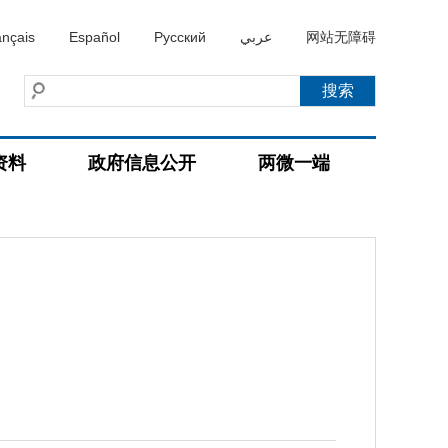
ançais
Español
Русский
عربي
网站无障碍
资料
政府信息公开
两微一端