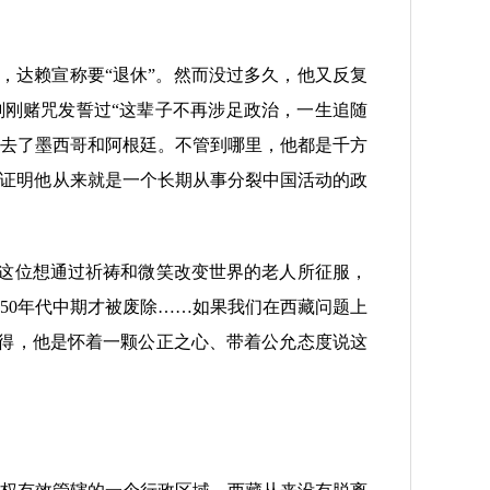
达赖宣称要“退休”。然而没过多久，他又反复
刚刚赌咒发誓过“这辈子不再涉足政治，一生追随
又去了墨西哥和阿根廷。不管到哪里，他都是千方
恰证明他从来就是一个长期从事分裂中国活动的政
这位想通过祈祷和微笑改变世界的老人所征服，
50年代中期才被废除……如果我们在西藏问题上
得，他是怀着一颗公正之心、带着公允态度说这