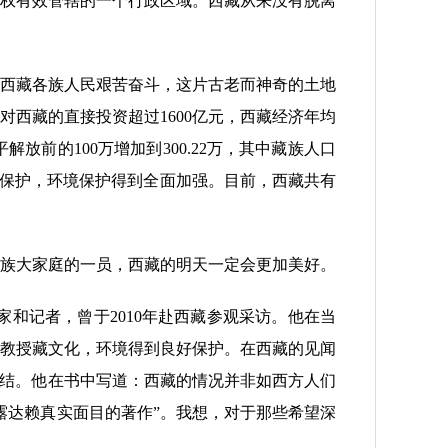
权有效管辖的一个行政区域。西藏从来没有脱离
西藏各族人民艰苦奋斗，这片古老而神奇的土地
西藏的直接投资超过1600亿元，西藏经济年均
前的100万增加到300.22万，其中藏族人口
尊重和保护，环境保护得到全面加强。目前，西藏共有
族大家庭的一员，西藏的明天一定会更加美好。
和记者，曾于2010年赴西藏参观采访。他在当
教授藏文化，环境得到良好保护。在西藏的见闻
总结。他在书中写道：西藏的情况并非如西方人们
露达赖真实面目的著作”。我想，对于那些希望深