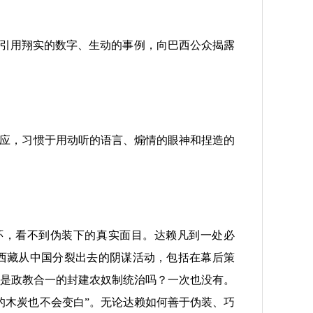
使引用翔实的数字、生动的事例，向巴西公众揭露
应，习惯于用动听的语言、煽情的眼神和捏造的
环，看不到伪装下的真实面目。达赖凡到一处必
将西藏从中国分裂出去的阴谋活动，包括在幕后策
是政教合一的封建农奴制统治吗？一次也没有。
色的木炭也不会变白”。无论达赖如何善于伪装、巧