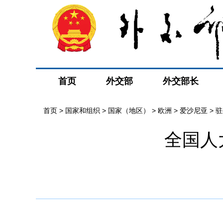
首页
外交部
外交部长
首页
>
国家和组织
>
国家（地区）
>
欧洲
>
爱沙尼亚
>
驻
全国人