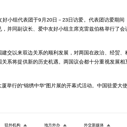
小组代表团于9月20日－23日访爱。代表团访爱期间
见，并同副议长、爱中友好小组主席克雷兹伯格举行了会
交以来双边关系的顺利发展，对两国在政治、经贸、科
国关系将提供新的历史机遇。两国议会都十分重视发展相
举行的“锦绣中华”图片展的开幕式活动。中国驻爱大使
驻外机构
地方外办
外交新媒体