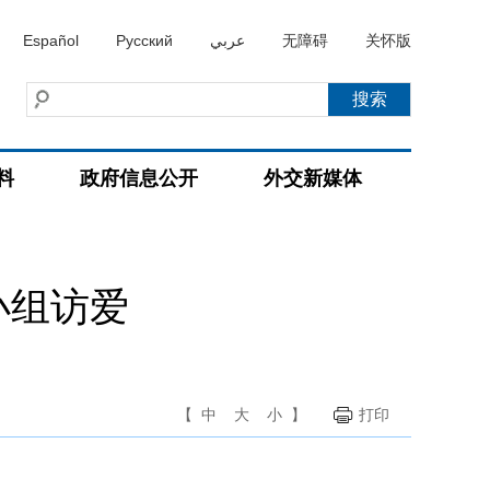
Español
Русский
عربي
无障碍
关怀版
料
政府信息公开
外交新媒体
小组访爱
【
中
大
小
】
打印