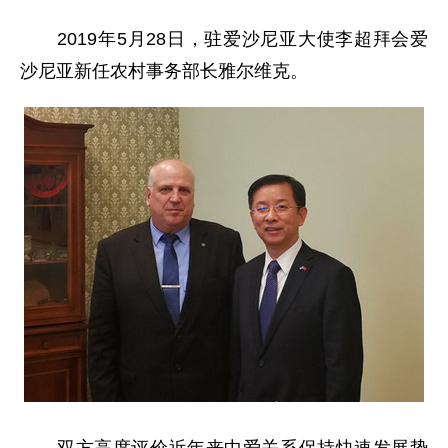
2019年5月28日，驻爱沙尼亚大使李超拜会爱
沙尼亚新任农村事务部长雅尔维克。