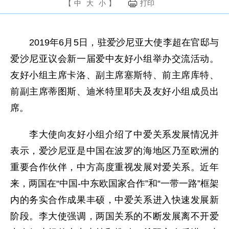
【
中
大
小
】
打印
2019年6月5日，驻爱沙尼亚大使李超在官邸与
爱沙尼亚议会新一届爱中友好小组举办交流活动。
友好小组主席卡洛、副主席塞斯特、前主席库特、
前副主席蒂图斯、迪米特里耶夫及友好小组成员出
席。
李大使向友好小组介绍了中爱关系发展情况并
表示，爱沙尼亚是中国在波罗的海地区乃至欧洲的
重要合作伙伴，中方高度重视发展对爱关系。近年
来，两国在“中国-中东欧国家合作”和“一带一路”框架
内的务实合作成果丰硕，中爱关系进入快速发展新
阶段。李大使强调，两国关系的不断发展离不开爱