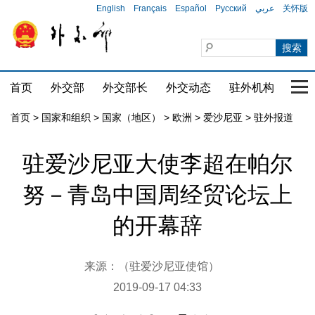
English
Français
Español
Русский
عربي
关怀版
首页
外交部
外交部长
外交动态
驻外机构
国家
首页
>
国家和组织
>
国家（地区）
>
欧洲
>
爱沙尼亚
>
驻外报道
驻爱沙尼亚大使李超在帕尔
努－青岛中国周经贸论坛上
的开幕辞
来源：（驻爱沙尼亚使馆）
2019-09-17 04:33