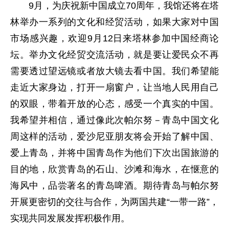
9月，为庆祝新中国成立70周年，我馆还将在塔
林举办一系列的文化和经贸活动，如果大家对中国
市场感兴趣，欢迎9月12日来塔林参加中国经商论
坛。举办文化经贸交流活动，就是要让爱民众不再
需要透过望远镜或者放大镜去看中国。我们希望能
走近大家身边，打开一扇窗户，让当地人民用自己
的双眼，带着开放的心态，感受一个真实的中国。
我希望并相信，通过像此次帕尔努－青岛中国文化
周这样的活动，爱沙尼亚朋友将会开始了解中国、
爱上青岛，并将中国青岛作为他们下次出国旅游的
目的地，欣赏青岛的石山、沙滩和海水，在惬意的
海风中，品尝著名的青岛啤酒。期待青岛与帕尔努
开展更密切的交往与合作，为两国共建“一带一路”，
实现共同发展发挥积极作用。