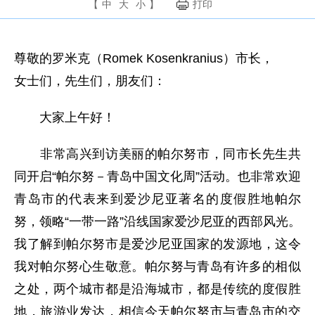
【
中
大
小
】
打印
尊敬的罗米克（Romek Kosenkranius）市长，
女士们，先生们，朋友们：
大家上午好！
非常高兴到访美丽的帕尔努市，同市长先生共
同开启“帕尔努－青岛中国文化周”活动。也非常欢迎
青岛市的代表来到爱沙尼亚著名的度假胜地帕尔
努，领略“一带一路”沿线国家爱沙尼亚的西部风光。
我了解到帕尔努市是爱沙尼亚国家的发源地，这令
我对帕尔努心生敬意。帕尔努与青岛有许多的相似
之处，两个城市都是沿海城市，都是传统的度假胜
地，旅游业发达，相信今天帕尔努市与青岛市的交