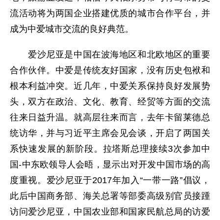
流活动将为两国企业搭建优质的城市合作平台，并
成为中爱城市交流的良好典范。
爱沙尼亚是中国在波海地区和北欧地区的重要
合作伙伴。中爱是传统友好国家，没有历史包袱和
根本利益冲突。近几年，中爱关系保持良好发展势
头，双方在政治、文化、教育、经贸等方面的交流
往来日益升温。就高层往来而言，去年卡留莱德总
统访华，并与习近平主席会见会谈，开启了两国关
系快速发展的新阶段。拉塔斯总理接续3次参加中
国-中东欧领导人会晤，显示出对开发中国市场的高
度重视。爱沙尼亚于2017年加入“一带一路”倡议，
此后中国商务部、海关总署等部委高级别官员接踵
访问爱沙尼亚，中国农业部和国家民航总局的访爱