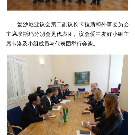
爱沙尼亚议会第二副议长卡拉斯和外事委员会
主席埃斯玛分别会见代表团。议会爱中友好小组主
席卡洛及小组成员与代表团举行会谈。