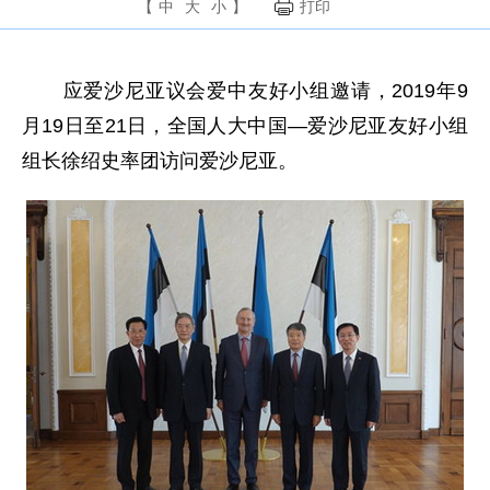
【
中
大
小
】
打印
应爱沙尼亚议会爱中友好小组邀请，2019年9
月19日至21日，全国人大中国—爱沙尼亚友好小组
组长徐绍史率团访问爱沙尼亚。