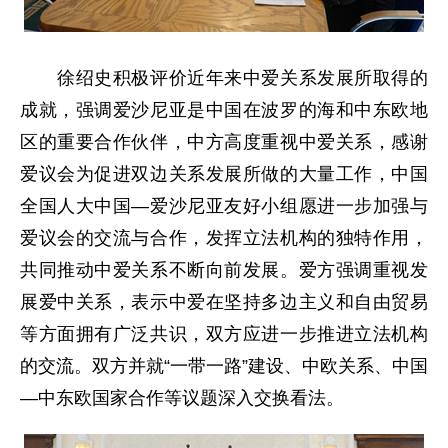
徐绍史积极评价近年来中爱关系发展所取得的
成就，强调爱沙尼亚是中国在波罗的海和中东欧地
区的重要合作伙伴，中方高度重视中爱关系，感谢
爱议会为促进双边关系发展所做的大量工作，中国
全国人大中国—爱沙尼亚友好小组愿进一步加强与
爱议会的交流与合作，发挥立法机构的独特作用，
共同推动中爱关系不断向前发展。爱方强调重视发
展爱中关系，表示中爱在坚持多边主义和自由贸易
等方面拥有广泛共识，双方应进一步推进立法机构
的交流。双方并就“一带一路”建设、中欧关系、中国
—中东欧国家合作等议题深入交换看法。