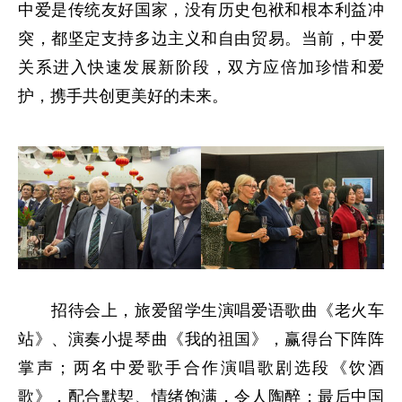
中爱是传统友好国家，没有历史包袱和根本利益冲
突，都坚定支持多边主义和自由贸易。当前，中爱
关系进入快速发展新阶段，双方应倍加珍惜和爱
护，携手共创更美好的未来。
招待会上，旅爱留学生演唱爱语歌曲《老火车
站》、演奏小提琴曲《我的祖国》，赢得台下阵阵
掌声；两名中爱歌手合作演唱歌剧选段《饮酒
歌》，配合默契、情绪饱满，令人陶醉；最后中国