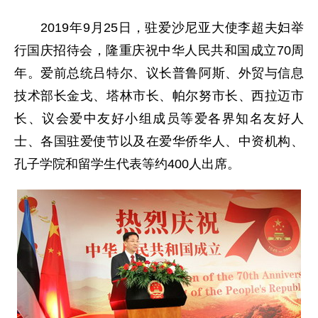
2019年9月25日，驻爱沙尼亚大使李超夫妇举
行国庆招待会，隆重庆祝中华人民共和国成立70周
年。爱前总统吕特尔、议长普鲁阿斯、外贸与信息
技术部长金戈、塔林市长、帕尔努市长、西拉迈市
长、议会爱中友好小组成员等爱各界知名友好人
士、各国驻爱使节以及在爱华侨华人、中资机构、
孔子学院和留学生代表等约400人出席。