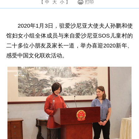
【
中
大
小
】
打印
2020年1月3日，驻爱沙尼亚大使夫人孙鹏和使
馆妇女小组全体成员与来自爱沙尼亚SOS儿童村的
二十多位小朋友及家长一道，举办喜迎2020新年、
感受中国文化联欢活动。