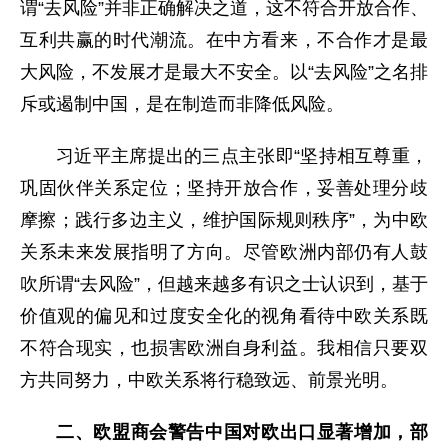
谓“去风险”并非正确解决之道，这不符合开放合作、
互利共赢的时代潮流。在中方看来，不合作才是最
大风险，不发展才是最大不安全。以“去风险”之名排
斥或遏制中国，是在制造而非降低风险。
习近平主席提出的三点主张即“坚持相互尊重，
巩固伙伴关系定位；坚持开放合作，妥善处理分歧
摩擦；践行多边主义，维护国际规则秩序”，为中欧
关系未来发展指明了方向。尽管欧洲内部仍有人鼓
吹所谓“去风险”，但越来越多有识之士认识到，基于
价值观的偏见和过度安全化的视角看待中欧关系既
不符合现实，也损害欧洲自身利益。我相信只要双
方共同努力，中欧关系将行稳致远、前景光明。
二、欧盟商会警告中国对欧出口显著增加，部