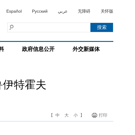
Español
Русский
عربي
无障碍
关怀版
料
政府信息公开
外交新媒体
鲁伊特霍夫
【
中
大
小
】
打印