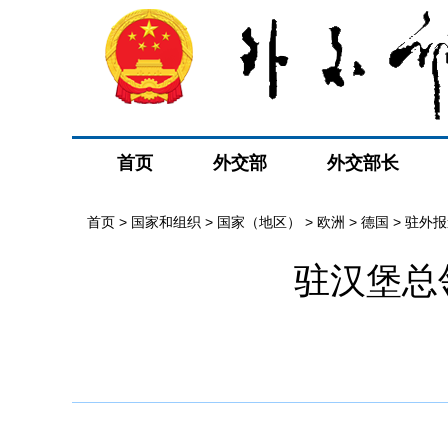
首页
外交部
外交部长
首页
>
国家和组织
>
国家（地区）
>
欧洲
>
德国
>
驻外报
驻汉堡总