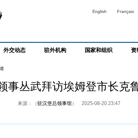
English
Français
外交动态
驻外机构
国家和组织
资
道
领事丛武拜访埃姆登市长克
来源：（
驻汉堡总领事馆
）
2025-08-20 23:47