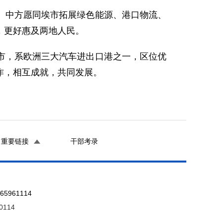
。中方愿同埃市拓展绿色能源、港口物流、
，更好惠及两地人民。
市，系欧洲三大汽车进出口港之一，区位优
作，相互成就，共同发展。
重要链接
干部考录
961114
0114