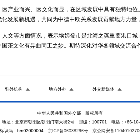
、因产业而兴、因文化而显，在区域发展中具有独特地位
代化发展新机遇，共同为中德中欧关系发展贡献地方力量
、人文等方面情况，表示埃姆登市是北海之滨重要港口城
中国茶文化有异曲同工之妙。期待深化对华各领域交流合
驻外机构
地方外办
外交新媒体
中华人民共和国外交部 版权所有
地址：北京市朝阳区朝阳门南大街2号 邮编：100701 电话：+86-10-65
标识码：bm02000004
京ICP备06038296号
京公网安备1104010270