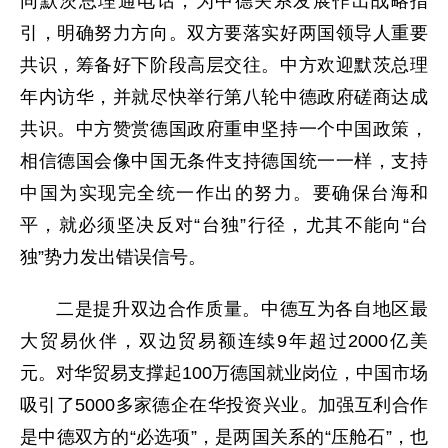
同默茨总理通电话，为中德关系发展作出战略指
引，明确努力方向。双方要落实好两国领导人重要
共识，筹备好下阶段高层交往。中方欢迎默茨总理
年内访华，并就尽快举行第八轮中德政府磋商达成
共识。中方赞赏德国政府重申坚持一个中国政策，
相信德国会像中国无条件支持德国统一一样，支持
中国为实现完全统一作出的努力。要确保台海和
平，就必须坚决反对“台独”行径，尤其不能向“台
独”势力发出错误信号。
二是提升双边合作质量。中德互为各自地区最
大贸易伙伴，双边贸易额连续9年超过2000亿美
元。对华贸易支撑起100万德国就业岗位，中国市场
吸引了5000多家德企在华投资兴业。加强互利合作
是中德双方的“必选项”，是两国关系的“压舱石”，也