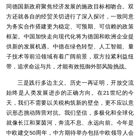
同德国新政府聚焦经济发展的施政目标相吻合。双
方还就各自的经贸关切进行了深入探讨，一致同意
为务实合作搭建更为稳定、可预期、可信赖的政策
框架。中国加快走向现代化将为德国和欧洲企业提
供新的发展机遇。中德在绿色转型、人工智能、量
子技术等前沿领域有着广阔前景，双方拉紧利益纽
带，追求命运与共，才能有效抵御外部风险挑战。
三是践行多边主义。历史一再证明，开放交流
始终是人类发展进步的正确方向。在21世纪的今
天，我们不需要以关税构筑新的壁垒，更不应以意
识形态挑动阵营对抗。我们坚信，多极化和全球化
就像长江和莱茵河，奔流不息、永远向前。今年是
中欧建交50周年，中方期待举办包括中欧领导人会