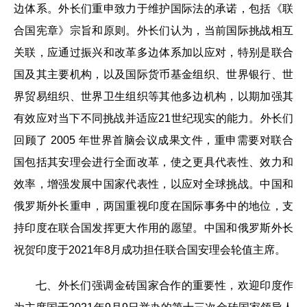
边体系。外长们重申致力于维护国际法的承诺，包括《联
合国宪章》宗旨和原则。外长们认为，当前国际挑战相互
关联，应通过振兴和改革多边体系加以应对，特别是联合
国及其主要机构，以及国际货币基金组织、世界银行、世
界贸易组织、世界卫生组织等其他多边机构，以期加强其
有效应对当下不同挑战并适应21世纪现实的能力。外长们
回顾了 2005 年世界首脑会议成果文件，重申需要对联合
国包括其安理会进行全面改革，使之更具代表性、效力和
效率，增强发展中国家代表性，以应对全球挑战。中国和
俄罗斯外长重申，两国重视印度在国际事务中的地位，支
持印度在联合国发挥更大作用的愿望。中国和俄罗斯外长
祝贺印度于2021年8月成功担任联合国安理会轮值主席。
七、外长们强调金砖国家合作的重要性，欢迎印度作