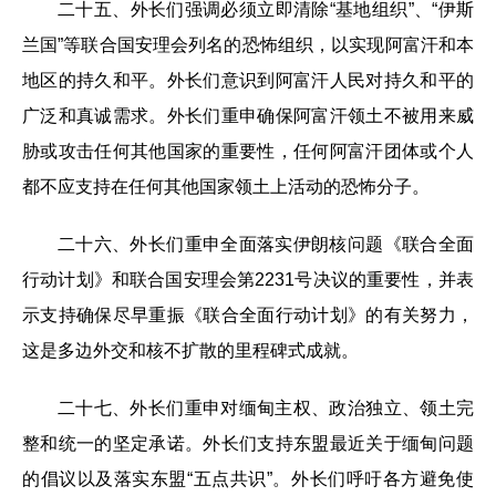
二十五、外长们强调必须立即清除“基地组织”、“伊斯
兰国”等联合国安理会列名的恐怖组织，以实现阿富汗和本
地区的持久和平。外长们意识到阿富汗人民对持久和平的
广泛和真诚需求。外长们重申确保阿富汗领土不被用来威
胁或攻击任何其他国家的重要性，任何阿富汗团体或个人
都不应支持在任何其他国家领土上活动的恐怖分子。
二十六、外长们重申全面落实伊朗核问题《联合全面
行动计划》和联合国安理会第2231号决议的重要性，并表
示支持确保尽早重振《联合全面行动计划》的有关努力，
这是多边外交和核不扩散的里程碑式成就。
二十七、外长们重申对缅甸主权、政治独立、领土完
整和统一的坚定承诺。外长们支持东盟最近关于缅甸问题
的倡议以及落实东盟“五点共识”。外长们呼吁各方避免使