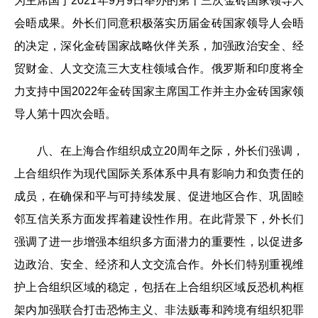
为主席国于2021年9月9日举办的第十三次金砖国家领导人
会晤成果。外长们同意积极落实历届金砖国家领导人会晤
的决定，深化金砖国家战略伙伴关系，加强政治安全、经
贸财金、人文交流三大支柱领域合作。俄罗斯和印度将全
力支持中国2022年金砖国家主席国工作并主办金砖国家领
导人第十四次会晤。
八、在上海合作组织成立20周年之际，外长们强调，
上合组织作为现代国际关系体系中具有影响力和负责任的
成员，在确保和平与可持续发展、促进地区合作、巩固睦
邻互信关系方面发挥着建设性作用。在此背景下，外长们
强调了进一步增强本组织多方面潜力的重要性，以促进多
边政治、安全、经济和人文交流合作。外长们特别重视维
护上合组织区域的稳定，包括在上合组织区域反恐机构框
架内加强联合打击恐怖主义、非法贩毒和跨境有组织犯罪