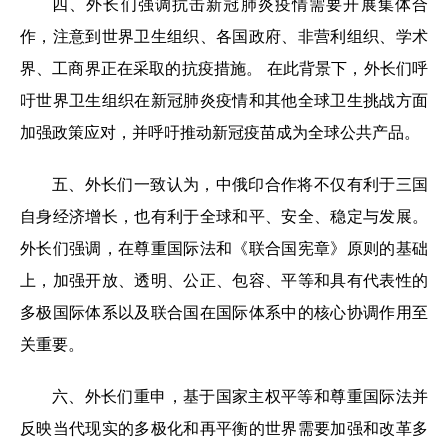
四、外长们强调抗击新冠肺炎疫情需要开展集体合
作，注意到世界卫生组织、各国政府、非营利组织、学术
界、工商界正在采取的抗疫措施。 在此背景下，外长们呼
吁世界卫生组织在新冠肺炎疫情和其他全球卫生挑战方面
加强政策应对，并呼吁推动新冠疫苗成为全球公共产品。
五、外长们一致认为，中俄印合作将不仅有利于三国
自身经济增长，也有利于全球和平、安全、稳定与发展。
外长们强调，在尊重国际法和《联合国宪章》原则的基础
上，加强开放、透明、公正、包容、平等和具有代表性的
多极国际体系以及联合国在国际体系中的核心协调作用至
关重要。
六、外长们重申，基于国家主权平等和尊重国际法并
反映当代现实的多极化和再平衡的世界需要加强和改革多