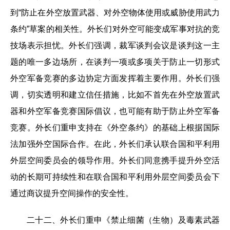
到“防止在外空放置武器、对外空物体使用或威胁使用武力
条约”草案的相关性。外长们对外空可能变成军事对抗的竞
技场表示担忧。外长们强调，裁军谈判会议是谈判这一主
题的唯一多边场所，在谈判一项或多项关于防止一切形式
外空军备竞赛的多边协定方面发挥着主要作用。外长们强
调，切实透明和建立信任措施，比如不首先在外空放置武
器和外空军备竞赛国际倡议，也可能有助于防止外空军备
竞赛。外长们重申支持在《外空条约》的基础上根据国际
法加强外空国际合作。在此，外长们承认联合国和平利用
外层空间委员会的领导作用。外长们同意携手提升外空活
动的长期可持续性和在联合国和平利用外层空间委员会下
通过商议提升空间操作的安全性。
二十二、外长们重申《禁止细菌（生物）及毒素武器