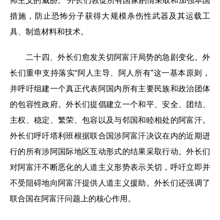
怖主义的威胁。 外长们敦促所有国家酌情采取和加强本国
措施，防止恐怖分子获得大规模杀伤性武器及其运载工
具、制造材料和技术。
二十四、外长们愈发关切阿富汗局势的急剧变化。外
长们重申支持落实“阿人主导、阿人所有”这一基本原则，
并呼吁组建一个真正代表阿国内所有主要民族和政治团体
的包容性政府。外长们提倡建立一个和平、安全、团结、
主权、稳定、繁荣、包容以及与邻国和睦相处的阿富汗。
外长们呼吁塔利班根据联合国涉阿富汗决议在内的近期进
行的所有涉阿国际地区互动形式的结果采取行动。外长们
对阿富汗不断恶化的人道主义形势表示关切，呼吁立即并
不受阻碍地向阿富汗提供人道主义援助。外长们还强调了
联合国在阿富汗问题上的核心作用。