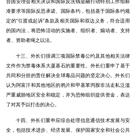
合国安理会相关决议和国际反洗钱金融行动特别工作组标
准要求等国际反恐承诺、国际条约，包括基于国际条约规
定的“引渡或起诉”条款及相关国际和双边义务，符合适用
的国内法，将恐怖活动的实施者、组织者、煽动者、支持
者、资助者绳之以法。
十三、外长们强调三项国际禁毒公约及其他相关法律
文件作为禁毒体系大厦基石的重要性。外长们重申了基于
共同和分担的责任解决全球毒品问题的坚定决心。外长们
认为阿富汗和其他地区的鸦片和甲基苯丙胺非法走私泛滥
严重威胁地区安全和稳定，并为恐怖组织提供资金，表达
了对其予以打击的决心。
十四、外长们重申应综合处理信息通信技术发展与安
全，包括技术进步、经济发展、保护国家安全和社会公共