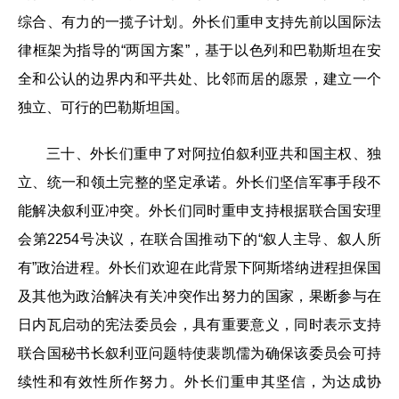
综合、有力的一揽子计划。外长们重申支持先前以国际法
律框架为指导的“两国方案”，基于以色列和巴勒斯坦在安
全和公认的边界内和平共处、比邻而居的愿景，建立一个
独立、可行的巴勒斯坦国。
三十、外长们重申了对阿拉伯叙利亚共和国主权、独
立、统一和领土完整的坚定承诺。外长们坚信军事手段不
能解决叙利亚冲突。外长们同时重申支持根据联合国安理
会第2254号决议，在联合国推动下的“叙人主导、叙人所
有”政治进程。外长们欢迎在此背景下阿斯塔纳进程担保国
及其他为政治解决有关冲突作出努力的国家，果断参与在
日内瓦启动的宪法委员会，具有重要意义，同时表示支持
联合国秘书长叙利亚问题特使裴凯儒为确保该委员会可持
续性和有效性所作努力。外长们重申其坚信，为达成协