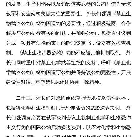
的发展、生产和储存以及销毁这类武器的公约》作为全球
裁军和安全架构关键支柱的重要性。 外长们强调《禁止生
物武器公约》缔约国遵约的必要性，通过积极磋商、合作
解决与公约执行有关的问题，并加强公约，包括通过谈判
达成一项具有法律约束力的附加议定书，设立有效核查机
制。 《禁止生物武器公约》功能不应被其他机制取代。 外
长们同时重申对禁止化学武器组织的支持，呼吁《禁止化
学武器公约》缔约国遵守公约并保持该公约完整性，开展
建设性对话、重塑禁化武组织协商一致精神。
二十三、外长们对恐怖组织掌握大规模杀伤性武器，
包括将化学和生物制剂用于恐怖活动的威胁深表关切。 外
长们强调有必要在裁军谈判会议上就制止化学和生物恐怖
主义行为的国际公约启动多边谈判，以应对化学和生物恐