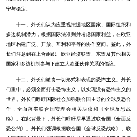
宁与稳定。
十一、外长们认为应重视挖掘地区国家、国际组织和
多边机制潜力，根据国际法准则并考虑国家利益，在欧亚
地区构建广泛、开放、互利和平等的协作空间。鉴此，外
长们注意到在上合组织、欧亚经济联盟、东盟及其他相关
国家和多边机制参与下建立大欧亚伙伴关系的倡议。
十二、外长们谴责一切形式和表现的恐怖主义。外长
们重申，必须全面打击恐怖主义，以实现没有恐怖主义的
世界。外长们呼吁国际社会加强联合国主导的全球反恐合
作，全面落实联合国安理会相关决议和《全球反恐战
略》。在此背景下，外长们呼吁尽早通过联合国《全面反
恐公约》。外长们强调根据联合国《全球反恐战略》、联