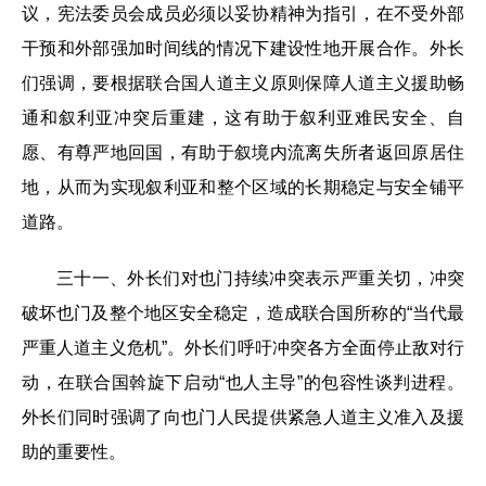
议，宪法委员会成员必须以妥协精神为指引，在不受外部
干预和外部强加时间线的情况下建设性地开展合作。外长
们强调，要根据联合国人道主义原则保障人道主义援助畅
通和叙利亚冲突后重建，这有助于叙利亚难民安全、自
愿、有尊严地回国，有助于叙境内流离失所者返回原居住
地，从而为实现叙利亚和整个区域的长期稳定与安全铺平
道路。
三十一、外长们对也门持续冲突表示严重关切，冲突
破坏也门及整个地区安全稳定，造成联合国所称的“当代最
严重人道主义危机”。外长们呼吁冲突各方全面停止敌对行
动，在联合国斡旋下启动“也人主导”的包容性谈判进程。
外长们同时强调了向也门人民提供紧急人道主义准入及援
助的重要性。