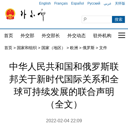
English
Français
Español
Русский
عربي
关怀版
首页
外交部
外交部长
外交动态
驻外机构
国家
首页
>
国家和组织
>
国家（地区）
>
欧洲
>
俄罗斯
>
文件
中华人民共和国和俄罗斯联
邦关于新时代国际关系和全
球可持续发展的联合声明
（全文）
2022-02-04 22:09