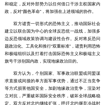
和稳定，反对外部势力以任何借口干涉主权国家内
政，反对“颜色革命”，将加强在上述领域的协作。
双方谴责一切形式的恐怖主义，推动国际社会
建立以联合国为中心的全球反恐统一战线，加强多
边反恐领域政策协调与建设性合作。反对将反恐问
题政治化、工具化和推行“双重标准”，谴责利用恐怖
和极端组织以及打着打击国际恐怖主义和极端主义
旗号干涉别国内政，实现地缘政治目的。
双方认为，个别国家、军事政治联盟或同盟谋
求直接或间接的单方面军事优势，通过不正当竞争
等方式损害他国安全，加剧地缘政治竞争，渲染对
立对抗，严重破坏国际安全秩序，破坏全球战略稳
定。双方反对北约继续扩张，呼吁北约摒弃冷战时