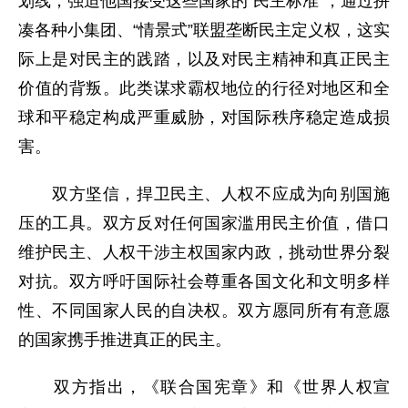
划线，强迫他国接受这些国家的“民主标准”，通过拼
凑各种小集团、“情景式”联盟垄断民主定义权，这实
际上是对民主的践踏，以及对民主精神和真正民主
价值的背叛。此类谋求霸权地位的行径对地区和全
球和平稳定构成严重威胁，对国际秩序稳定造成损
害。
双方坚信，捍卫民主、人权不应成为向别国施
压的工具。双方反对任何国家滥用民主价值，借口
维护民主、人权干涉主权国家内政，挑动世界分裂
对抗。双方呼吁国际社会尊重各国文化和文明多样
性、不同国家人民的自决权。双方愿同所有有意愿
的国家携手推进真正的民主。
双方指出，《联合国宪章》和《世界人权宣