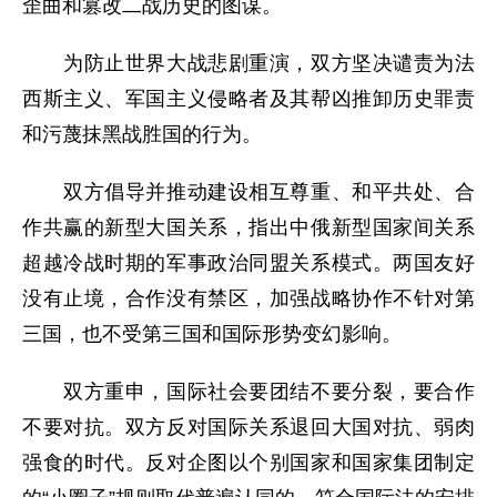
歪曲和篡改二战历史的图谋。
为防止世界大战悲剧重演，双方坚决谴责为法
西斯主义、军国主义侵略者及其帮凶推卸历史罪责
和污蔑抹黑战胜国的行为。
双方倡导并推动建设相互尊重、和平共处、合
作共赢的新型大国关系，指出中俄新型国家间关系
超越冷战时期的军事政治同盟关系模式。两国友好
没有止境，合作没有禁区，加强战略协作不针对第
三国，也不受第三国和国际形势变幻影响。
双方重申，国际社会要团结不要分裂，要合作
不要对抗。双方反对国际关系退回大国对抗、弱肉
强食的时代。反对企图以个别国家和国家集团制定