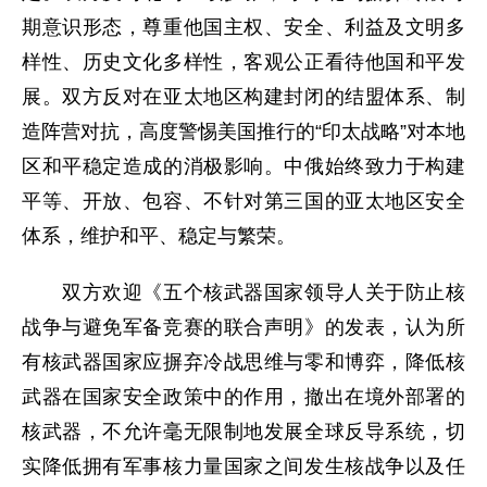
期意识形态，尊重他国主权、安全、利益及文明多
样性、历史文化多样性，客观公正看待他国和平发
展。双方反对在亚太地区构建封闭的结盟体系、制
造阵营对抗，高度警惕美国推行的“印太战略”对本地
区和平稳定造成的消极影响。中俄始终致力于构建
平等、开放、包容、不针对第三国的亚太地区安全
体系，维护和平、稳定与繁荣。
双方欢迎《五个核武器国家领导人关于防止核
战争与避免军备竞赛的联合声明》的发表，认为所
有核武器国家应摒弃冷战思维与零和博弈，降低核
武器在国家安全政策中的作用，撤出在境外部署的
核武器，不允许毫无限制地发展全球反导系统，切
实降低拥有军事核力量国家之间发生核战争以及任