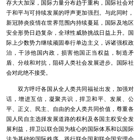
存大大加深，国际力量分布趋于重构，国际社会对
于和平与可持续发展的呼声更加强烈。与此同时，
新冠肺炎疫情在世界范围内持续蔓延，国际及地区
安全形势日趋复杂，全球性威胁挑战日益上升。国
际上少数势力继续顽固奉行单边主义，诉诸强权政
治，干涉他国内政，损害他国正当权益，制造矛
盾、分歧和对抗，阻碍人类社会发展进步。国际社
会对此绝不接受。
双方呼吁各国从全人类共同福祉出发，加强对
话，增进互信，凝聚共识，捍卫和平、发展、公
平、正义、民主、自由的全人类共同价值，尊重各
国人民自主选择发展道路的权利及各国主权安全发
展利益，捍卫以联合国为核心的国际体系和以国际
法为基础的国际秩序，践行联合国和联合国安理会