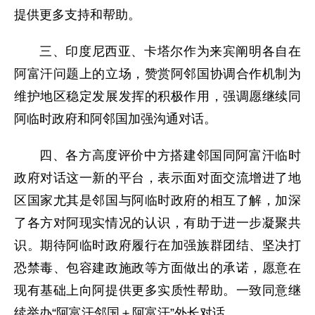
提供更多支持和帮助。
三、印度尼西亚、卡塔尔作为来宾阐明各自在
阿富汗问题上的立场，赞赏阿邻国协调合作机制为
维护地区稳定发展发挥的积极作用，强调愿继续同
阿临时政府和阿邻国加强沟通对话。
四、各方高度评价中方搭建邻国同阿富汗临时
政府对话这一新的平台，表示面对面交流增进了地
区国家尤其是邻国与阿临时政府的相互了解，加深
了各方对阿现实情况的认识，有助于进一步凝聚共
识。期待阿临时政府履行在加强族群团结、坚决打
恐禁毒、包容建政施政等方面做出的承诺，愿意在
现有基础上向阿提供更多实质性帮助。一致同意继
续举办“阿富汗邻国＋阿富汗”外长对话。