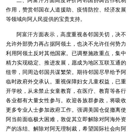
二、阿富汗方面高度评价阿邻国协调合作机制
作用，赞赏邻国在人道援助、疫情防控、经济发展
等领域向阿人民提供的宝贵支持。
阿富汗方面表示，高度重视各邻国关切，决不
允许外部势力再占据阿领土，也决不允许任何势力
利用阿领土反对其他国家。已调整施政重点，集中
精力实现稳定、推进发展，愿成为地区互联互通的
纽带，同周边邻国共谋繁荣。期待邻国尽早给予阿
临时政府外交承认。重视保障妇女儿童权益，已重
开学校，从未禁止女童教育，在医疗、教育等各行
各业都有大量女性参与。欢迎各族群参政，将吸收
更多专业人士参加政府工作。强调美国仓促撤离使
阿当前面临极大困难，敦促其立即解除对阿海外资
产的冻结、解除对阿无理制裁，希望国际社会向阿