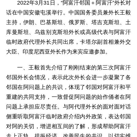
2022年3月31日，“阿富汗邻国＋阿富汗”外长对
话在中国安徽屯溪举行。中国国务委员兼外长王毅
主持，伊朗、巴基斯坦、俄罗斯、塔吉克斯坦、土
库曼斯坦、乌兹别克斯坦外长或高级代表与阿富汗
临时政府代理外长共同出席，卡塔尔副首相兼外交
大臣、印度尼西亚外长作为来宾应邀参加。
一、王毅首先介绍了刚刚结束的第三次阿富汗
邻国外长会情况，表示此次外长会进一步凝聚了各
邻国在阿问题上的共识，体现了邻国对阿富汗和平
重建的共同支持，一致督促阿问题的始作俑者在阿
问题上承担应尽责任。与阿代理外长的面对面对话
侧重听取阿富汗临时政府介绍内外政策，表达邻国
对阿的关切，增进相互间的了解，形成帮助阿富汗
走上正轨、提振经济、改善民生的共识，以切实维