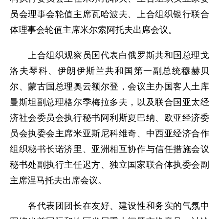
员会理事会轮值主席瓦哈波夫、上合组织银行联合
体理事会轮值主席米尔索阿托夫出席会议。
上合组织观察员国代表白俄罗斯共和国总理戈
洛夫琴科、伊朗伊斯兰共和国第一副总统穆赫贝
尔、蒙古国总理奥云额尔登，会议主办国客人土库
曼斯坦副总理格尔季梅拉多夫，以及联合国亚太经
济社会委员会执行秘书阿利斯夏巴纳、欧亚经济委
员会执委会主席米亚斯尼科维奇、中西亚经济合作
组织秘书长诺济里、亚洲相互协作与信任措施会议
秘书处副执行主任迟方、独立国家联合体执委会副
主席涅马托夫出席会议。
各代表团团长在友好、建设性和务实的气氛中