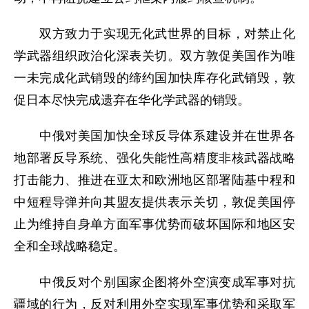
双方致力于实现无化武世界的目标，对禁止化
学武器组织政治化深表关切。双方敦促美国作为唯
一未完成化武销毁的缔约国加快库存化武销毁，敦
促日本尽快完成遗弃在华化学武器的销毁。
中俄对美国加快全球反导体系建设并在世界各
地部署反导系统、强化失能性高精度非核武器战略
打击能力、推进在亚太和欧洲地区部署陆基中程和
中短程导弹并向其盟友提供表示关切，敦促美国停
止为维持自身单方面军事优势而破坏国际和地区安
全和全球战略稳定。
中俄反对个别国家企图将外空演变成军事对抗
疆域的行为，反对利用外空实现军事优势和采取军