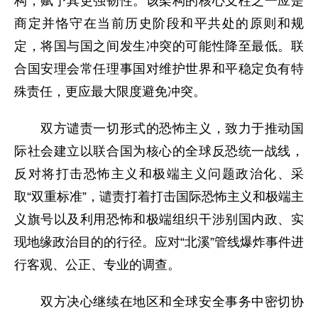
构，赋予其更强韧性。该架构的核心支柱之一应是
商定并恪守在当前历史阶段和平共处的原则和规
定，将国与国之间发生冲突的可能性降至最低。联
合国安理会常任理事国对维护世界和平稳定负有特
殊责任，更应最大限度避免冲突。
双方谴责一切形式的恐怖主义，致力于推动国
际社会建立以联合国为核心的全球反恐统一战线，
反对将打击恐怖主义和极端主义问题政治化、采
取“双重标准”，谴责打着打击国际恐怖主义和极端主
义旗号以及利用恐怖和极端组织干涉别国内政、实
现地缘政治目的的行径。应对“北溪”管线爆炸事件进
行客观、公正、专业的调查。
双方决心继续在地区和全球安全事务中密切协