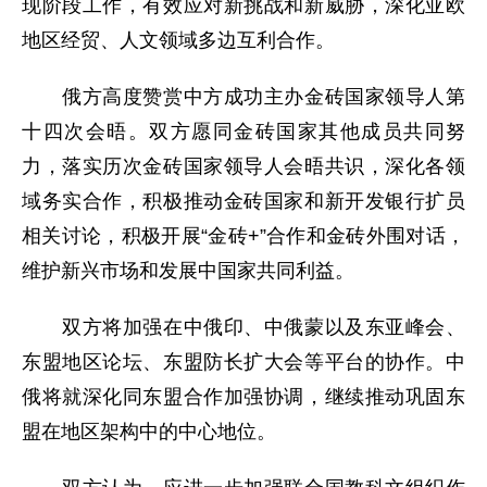
现阶段工作，有效应对新挑战和新威胁，深化亚欧
地区经贸、人文领域多边互利合作。
俄方高度赞赏中方成功主办金砖国家领导人第
十四次会晤。双方愿同金砖国家其他成员共同努
力，落实历次金砖国家领导人会晤共识，深化各领
域务实合作，积极推动金砖国家和新开发银行扩员
相关讨论，积极开展“金砖+”合作和金砖外围对话，
维护新兴市场和发展中国家共同利益。
双方将加强在中俄印、中俄蒙以及东亚峰会、
东盟地区论坛、东盟防长扩大会等平台的协作。中
俄将就深化同东盟合作加强协调，继续推动巩固东
盟在地区架构中的中心地位。