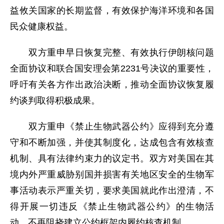
益攸关国家的长期监督，有效保护海洋环境和各国
民众健康权益。
双方重申早日恢复完整、有效执行伊朗核问题
全面协议和联合国安理会第2231号决议的重要性，
呼吁有关各方作出政治决断，推动全面协议恢复履
约谈判取得积极成果。
双方重申《禁止生物武器公约》应得到充分遵
守和不断加强，并使其制度化，达成包含有效核查
机制、具有法律约束力的议定书。双方对美国在其
境内外严重威胁别国并损害有关地区安全的生物军
事活动表示严重关切，要求美国就此作出澄清，不
得开展一切违反《禁止生物武器公约》的生物活
动，不再阻挠建立公约框架内履约核查机制。