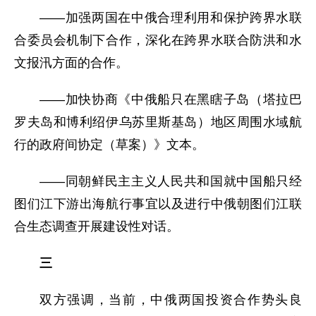
——加强两国在中俄合理利用和保护跨界水联
合委员会机制下合作，深化在跨界水联合防洪和水
文报汛方面的合作。
——加快协商《中俄船只在黑瞎子岛（塔拉巴
罗夫岛和博利绍伊乌苏里斯基岛）地区周围水域航
行的政府间协定（草案）》文本。
——同朝鲜民主主义人民共和国就中国船只经
图们江下游出海航行事宜以及进行中俄朝图们江联
合生态调查开展建设性对话。
三
双方强调，当前，中俄两国投资合作势头良