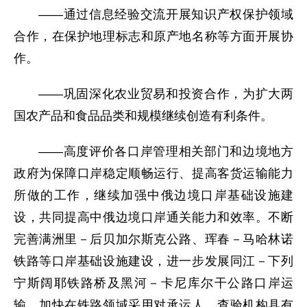
——通过信息经验交流开展知识产权保护领域
合作，在保护地理标志和原产地名称等方面开展协
作。
——巩固深化农业贸易和投资合作，为扩大两
国农产品和食品品类和规模继续创造有利条件。
——高度评价各口岸管理相关部门和边境地方
政府为保障口岸稳定顺畅运行、提高客货运输能力
所做的工作，继续加强中俄边境口岸基础设施建
设，共同提高中俄边境口岸通关能力和效率。不断
完善满洲里－后贝加尔斯克公路、珲春－马哈林诺
铁路等口岸基础设施建设，进一步发展同江－下列
宁斯阔耶铁路桥及黑河－卡尼库尔干公路口岸运
输。加快在铁路领域采用对承运人、查验机构具有