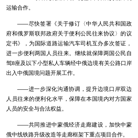
运输合作。
——尽快签署《关于修订〈中华人民共和国政
府和俄罗斯联邦政府关于便利公民往来协议〉的议
定书》，为国际道路运输汽车司机互办多次签证，
进一步便利两国人员往来。继续就保障两国公民自
驾8座及以下小型私人车辆经中俄边境有关公路口岸
出入中俄国境问题开展工作。
——进一步深化沟通协调，提升边境口岸双边
人员往来的便利化水平，保障在本国境内对方国家
人员的安全与合法权益。
——共同推进中蒙俄经济走廊建设，加快中蒙
俄中线铁路升级改造等走廊框架下重点项目合作。