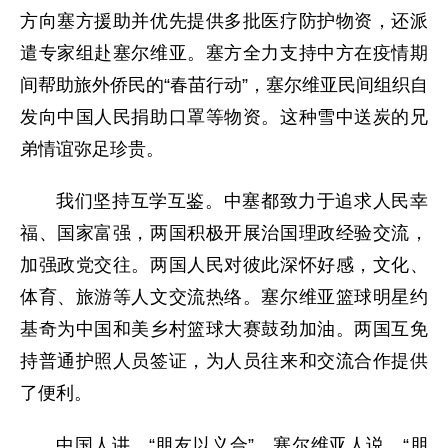
方向塞方援助并优先提供多批医疗防护物资，还派
遣专家组赴塞尔维亚。塞方全力支持中方在疫情期
间帮助旅外侨民的“春苗行动”，塞尔维亚民间组织自
发向中国人民捐助口罩等物资。这种雪中送炭的兄
弟情谊弥足珍贵。
我们坚持互学互鉴。中塞都致力于追求人民幸
福、国家富强，两国积极开展治国理政经验交流，
加强政党交往。两国人民对彼此深怀好感，文化、
体育、旅游等人文交流热络。塞尔维亚篮球明星约
基奇为中国和美乡村篮球大赛鼓劲加油。两国互免
持普通护照人员签证，为人员往来和交流合作提供
了便利。
中国人讲，“朋友以义合”。塞尔维亚人说，“朋