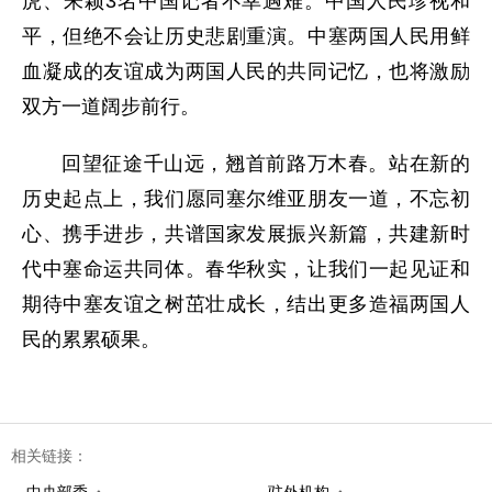
虎、朱颖3名中国记者不幸遇难。中国人民珍视和
平，但绝不会让历史悲剧重演。中塞两国人民用鲜
血凝成的友谊成为两国人民的共同记忆，也将激励
双方一道阔步前行。
回望征途千山远，翘首前路万木春。站在新的
历史起点上，我们愿同塞尔维亚朋友一道，不忘初
心、携手进步，共谱国家发展振兴新篇，共建新时
代中塞命运共同体。春华秋实，让我们一起见证和
期待中塞友谊之树茁壮成长，结出更多造福两国人
民的累累硕果。
相关链接：