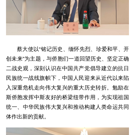
蔡大使以“铭记历史、缅怀先烈、珍爱和平、开
创未来”为主题，与侨胞们一道回望历史、坚定正确
二战史观，深刻认识在中国共产党倡导建立的抗日
民族统一战线旗帜下，中国人民迎来从近代以来陷
入深重危机走向伟大复兴的重大历史转折。勉励在
斯侨胞发挥中斯友好的桥梁纽带作用，为实现祖国
统一、中华民族伟大复兴和推动构建人类命运共同
体作出新的贡献。