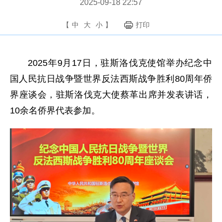
2025-09-18 22:57
【
中
大
小
】
打印
2025年9月17日，驻斯洛伐克使馆举办纪念中
国人民抗日战争暨世界反法西斯战争胜利80周年侨
界座谈会，驻斯洛伐克大使蔡革出席并发表讲话，
10余名侨界代表参加。