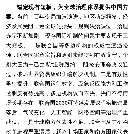
锚定现有短板，为全球治理体系提供中国方
案。
当前，百年变局加速演进，地区动荡频发，经
济发展受阻，逆全球化抬头，规则法治缺位，治理
赤字不断加剧。现存国际机制的问题主要表现于三
大短板。一是联合国等多边机构的权威性遭遇侵
蚀，联合国宪章宗旨和原则未能得到有效遵守，个
别大国为一己之私“退群毁约”，阻挠安理会决议通
过，破坏世界贸易组织争端解决机制。二是有效性
亟待提升。联合国运行效率、应急反应能力和工作
透明度有待提高，多边机构议而不决、决而不行情
况长期存在，联合国2030可持续发展议程实施进展
落后，气候变化、人工智能、网络空间等治理严重
缺位。三是全球南方代表性不足。联合国及其机构
改革进程严重滞后，新兴市场国家和南方国家代表