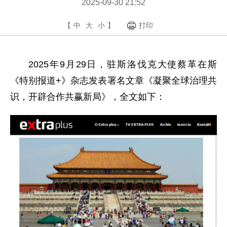
2025-09-30 21:52
【
中
大
小
】
打印
2025年9月29日，驻斯洛伐克大使蔡革在斯
《特别报道+》杂志发表署名文章《凝聚全球治理共
识，开辟合作共赢新局》，全文如下：