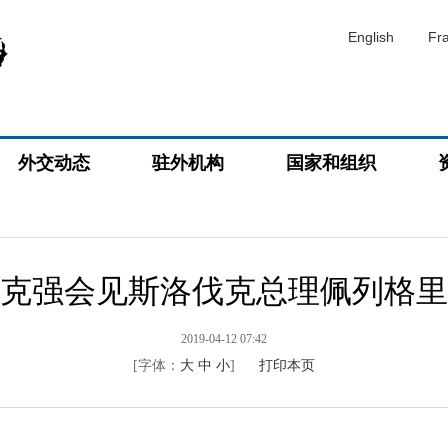
English
Fr
外交动态
驻外机构
国家和组织
克强会见斯洛伐克总理佩列格里
2019-04-12 07:42
[字体：
大
中
小
]
打印本页