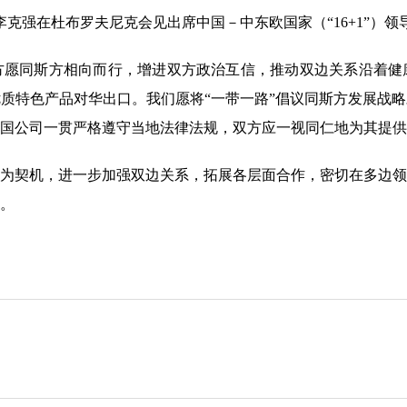
李克强在杜布罗夫尼克会见出席中国－中东欧国家（“16+1”）
愿同斯方相向而行，增进双方政治互信，推动双边关系沿着健
质特色产品对华出口。我们愿将“一带一路”倡议同斯方发展战
国公司一贯严格遵守当地法律法规，双方应一视同仁地为其提供
为契机，进一步加强双边关系，拓展各层面合作，密切在多边领
。