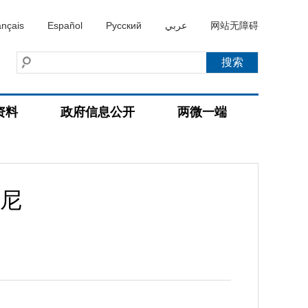
ançais
Español
Русский
عربي
网站无障碍
资料
政府信息公开
两微一端
尼